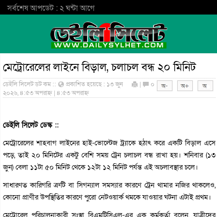
সর্বশেষ আপডেট : ২ ঘন্টা আগে
মেট্রোরেলের লাইনে বিড়াল, চলাচল বন্ধ ২০ মিনিট
ডেইলি সিলেট ডট কম ::
প্রকাশিত হয়েছে : ১৩ জুন
|
০
২০২৬, ৪:৫৩ অপরাহ্ন | ৪:৫৩ অপরাহ্ন
ডেইলি সিলেট ডেস্ক ::
মেট্রোরেলের শাহবাগ লাইনের হাই-ভোল্টেজ ট্র্যাকে হঠাৎ করে একটি বিড়াল এসে
পড়ে, তাই ২০ মিনিটের একটু বেশি সময় ট্রেন চলাচল বন্ধ রাখা হয়। শনিবার (১৩
জুন) বেলা ১১টা ৫০ মিনিট থেকে ১২টা ১২ মিনিট পর্যন্ত এই অচলাবস্থার চলে।
সাধারণত কারিগরি ত্রুটি বা সিগন্যাল সমস্যার কারণে ট্রেন থামার নজির থাকলেও,
কোনো প্রাণীর উপস্থিতির কারণে পুরো নেটওয়ার্ক থমকে যাওয়ার ঘটনা এটাই প্রথম।
মেট্রোরেল পরিচালনাকারী সংস্থা বিএমটিসিএল-এর এক কর্মকর্তা বলেন, যাত্রীদের