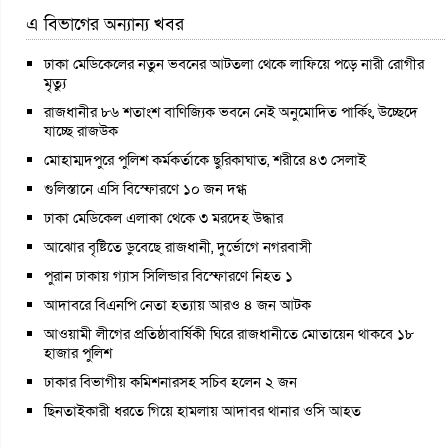
এ বিভাগের অন্যান্য খবর
ঢাকা মেডিকেলের নতুন ভবনের আটতলা থেকে লাফিয়ে পড়ে নারী রোগীর
মৃত্যু
রাজধানীর ৮৬ শতাংশ বাণিজ্যিক ভবনে নেই অনুমোদিত পার্কিং, উচ্ছেদে
যাচ্ছে রাজউক
মোহাম্মদপুরে পুলিশ কর্মকর্তাকে ছুরিকাঘাত, শরীরে ৪৩ সেলাই
গুলিস্তানে এসি বিস্ফোরণে ১০ জন দগ্ধ
ঢাকা মেডিকেল এলাকা থেকে ৩ মরদেহ উদ্ধার
আঝোর বৃষ্টিতে ডুবেছে রাজধানী, দুর্ভোগে নগরবাসী
পুরান ঢাকায় গ্যাস সিলিন্ডার বিস্ফোরণে নিহত ১
আদাবরে বিএনপি নেতা হত্যায় আরও ৪ জন আটক
আওয়ামী লীগের প্রতিষ্ঠাবার্ষিকী ঘিরে রাজধানীতে মোতায়েন থাকবে ১৮
হাজার পুলিশ
ঢাকার বিভাগীয় কমিশনারসহ সচিব হলেন ২ জন
ছিনতাইকারী ধরতে গিয়ে হামলায় আদাবর থানার ওসি আহত