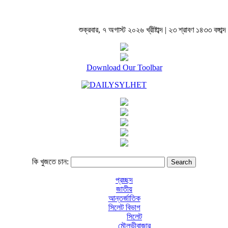
শুক্রবার, ৭ অগাস্ট ২০২৬ খ্রীষ্টাব্দ | ২৩ শ্রাবণ ১৪৩৩ বঙ্গাব্দ 
Download Our Toolbar
কি খুজতে চান:
প্রচ্ছদ
জাতীয়
আন্তর্জাতিক
সিলেট বিভাগ
সিলেট
মৌলভীবাজার