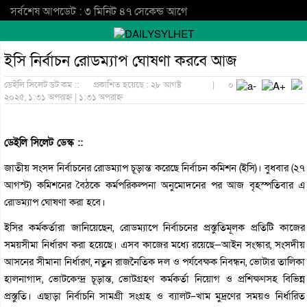
সর্বশেষ আপডেট : ৩ মিনিট ৪৭ সেকেন্ড আগে
ইসি নির্বাচন রোডম্যাপ ঘোষণা করবে আজ
ডেইলি সিলেট ডট কম ::
প্রকাশিত হয়েছে : ২৮ আগষ্ট
|
০
২০২৫, ১:৩১ অপরাহ্ন | ১:৩১ অপরাহ্ন
ডেইলি সিলেট ডেস্ক ::
জাতীয় সংসদ নির্বাচনের রোডম্যাপ চূড়ান্ত করেছে নির্বাচন কমিশন (ইসি)। বুধবার (২৭
আগস্ট) কমিশনের বৈঠকে কর্মপরিকল্পনা অনুমোদনের পর আজ বৃহস্পতিবার এ
রোডম্যাপ ঘোষণা করা হবে।
ইসির কর্মকর্তারা জানিয়েছেন, রোডম্যাপে নির্বাচনের প্রস্তুতিমূলক প্রতিটি কাজের
সময়সীমা নির্ধারণ করা হয়েছে। এসব কাজের মধ্যে রয়েছে—আইন সংস্কার, সংসদীয়
আসনের সীমানা নির্ধারণ, নতুন রাজনৈতিক দল ও পর্যবেক্ষক নিবন্ধন, ভোটার তালিকা
হালনাগাদ, ভোটকেন্দ্র চূড়ান্ত, ভোটগ্রহণ কর্মকর্তা নিয়োগ ও প্রশিক্ষণসহ বিভিন্ন
প্রস্তুতি। এছাড়া নির্বাচনি সামগ্রী সংগ্রহ ও ব্যালট–খাম মুদ্রণের সময়ও নির্ধারিত