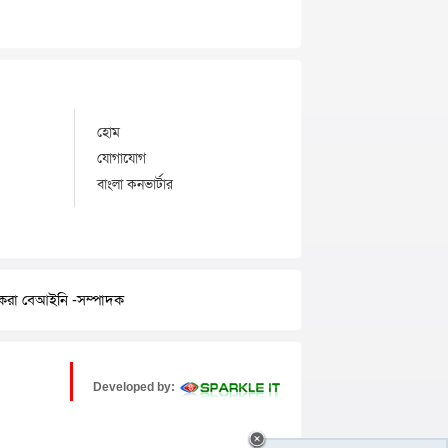
হোম
যোগাযোগ
বাংলা কনভার্টার
র করা বেআইনি -সম্পাদক
Developed by: