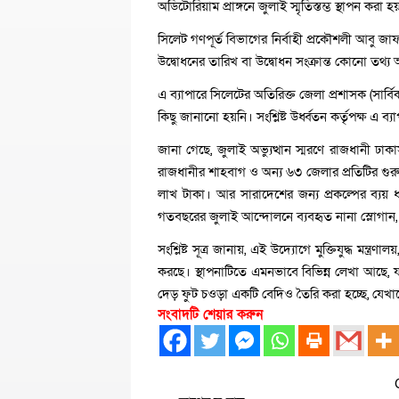
অডিটোরিয়াম প্রাঙ্গনে জুলাই স্মৃতিস্তম্ভ স্থাপন করা হ
সিলেট গণপূর্ত বিভাগের নির্বাহী প্রকৌশলী আবু
উদ্বোধনের তারিখ বা উদ্বোধন সংক্রান্ত কোনো তথ্
এ ব্যাপারে সিলেটের অতিরিক্ত জেলা প্রশাসক (সার
কিছু জানানো হয়নি। সংশ্লিষ্ট উর্ধ্বতন কর্তৃপক্ষ এ
জানা গেছে, জুলাই অভ্যুত্থান স্মরণে রাজধানী ঢাকাসহ
রাজধানীর শাহবাগ ও অন্য ৬৩ জেলার প্রতিটির গুরুত্বপূর্
লাখ টাকা। আর সারাদেশের জন্য প্রকল্পের ব্যয় ধর
গতবছরের জুলাই আন্দোলনে ব্যবহৃত নানা স্লোগান,
সংশ্লিষ্ট সূত্র জানায়, এই উদ্যোগে মুক্তিযুদ্ধ মন্ত্রণ
করছে। স্থাপনাটিতে এমনভাবে বিভিন্ন লেখা আছে
দেড় ফুট চওড়া একটি বেদিও তৈরি করা হচ্ছে, যেখানে
সংবাদটি শেয়ার করুন