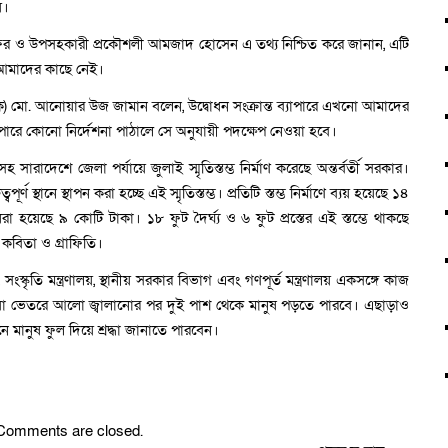
য়।
 জাফর ও উপসহকারী প্রকৌশলী আমজাদ হোসেন এ তথ্য নিশ্চিত করে জানান, এটি
য আমাদের কাছে নেই।
্বিক) মো. আনোয়ার উজ জামান বলেন, উদ্বোধন সংক্রান্ত ব্যাপারে এখনো আমাদের
 ব্যাপারে কোনো নির্দেশনা পাঠালে সে অনুযায়ী পদক্ষেপ নেওয়া হবে।
 সারাদেশে জেলা পর্যায়ে জুলাই স্মৃতিস্তম্ভ নির্মাণ করেছে অন্তর্বর্তী সরকার।
ণ স্থানে স্থাপন করা হচ্ছে এই স্মৃতিস্তম্ভ। প্রতিটি স্তম্ভ নির্মাণে ব্যয় হয়েছে ১৪
া হয়েছে ৯ কোটি টাকা। ১৮ ফুট দৈর্ঘ্য ও ৬ ফুট প্রস্তের এই স্তম্ভে থাকছে
 কবিতা ও গ্রাফিতি।
ালয়, সংস্কৃতি মন্ত্রণালয়, স্থানীয় সরকার বিভাগ এবং গণপূর্ত মন্ত্রণালয় একসঙ্গে কাজ
, যা ভেতরে আলো জ্বালানোর পর দুই পাশ থেকে মানুষ পড়তে পারবে। এছাড়াও
 মানুষ ফুল দিয়ে শ্রদ্ধা জানাতে পারবেন।
Comments are closed.