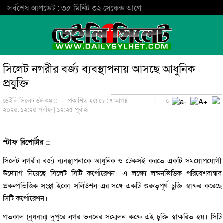
সর্বশেষ আপডেট : ৩৫ মিনিট ৩২ সেকেন্ড আগে
সিলেট নগরীর বর্জ্য ব্যবস্থাপনায় আসছে আধুনিক
প্রযুক্তি
ডেইলি সিলেট ডট কম ::
প্রকাশিত হয়েছে : ৭ আগষ্ট
|
০
২০২৫, ১২:২৫ পূর্বাহ্ন | ১২:২৫ পূর্বাহ্ন
স্টাফ রিপোর্টার ::
সিলেট নগরীর বর্জ্য ব্যবস্থাপনাকে আধুনিক ও টেকসই করতে একটি সময়োপযোগী
উদ্যোগ নিয়েছে সিলেট সিটি কর্পোরেশন। এ লক্ষ্যে লন্ডনভিত্তিক পরিবেশবান্ধব
প্রকল্পভিত্তিক সংস্থা ইকো সলিউশন এর সঙ্গে একটি গুরুত্বপূর্ণ চুক্তি স্বাক্ষর করেছে
সিটি কর্পোরেশন।
গতকাল (বুধবার) দুপুরে নগর ভবনের সম্মেলন কক্ষে এই চুক্তি স্বাক্ষরিত হয়। সিটি