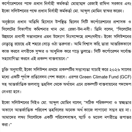
কর্পোরেশনের পক্ষে প্রধান নির্বাহী কর্মকর্তা মোহাম্মদ রেজাই রাফিন সরকার এবং
ইকো সলিউশনের পক্ষে প্রধান নির্বাহী কর্মকর্তা মো. আব্দুল মোমিন স্বাক্ষর করেন।
অনুষ্ঠানে প্রধান অতিথি হিসেবে উপস্থিত ছিলেন সিটি কর্পোরেশনের প্রশাসক ও
সিলেটের বিভাগীয় কমিশনার খান মো. রেজা-উন-নবী। তিনি বলেন, “সিলেটের
উন্নয়নে প্রবাসী সন্তানদের এমন উদ্যোগ নিঃসন্দেহে প্রশংসনীয়। ইকো সলিউশনের
নেতৃত্বে রয়েছে এই শহরে বেড়ে ওঠা তরুণরা। আমি বিশ্বাস করি, তারা আন্তরিকভাবে
কাজ করবে নগরীকে সুন্দর ও আধুনিক করে গড়ে তুলতে। সিটি কর্পোরেশন সর্বোচ্চ
সহযোগিতা করবে এই প্রকল্প বাস্তবায়নে।”
চুক্তি অনুযায়ী, ইকো সলিউশন প্রথমে প্রকল্পটির সম্ভাব্যতা যাচাই করে ২০২৬ সালের
মধ্যে একটি পূর্ণাঙ্গ প্রতিবেদন পেশ করবে। এরপর Green Climate Fund (GCF)
সহ আন্তর্জাতিক জলবায়ু তহবিল থেকে অর্থায়ন এনে প্রকল্পটি বাস্তবায়নের পদক্ষেপ
নেওয়া হবে।
ইকো সলিউশনের সিইও মো. আব্দুল মোমিন বলেন, “সঠিক পরিকল্পনা ও স্বচ্ছতার
অভাবে আন্তর্জাতিক পরিবেশ তহবিলের অনেক অর্থ কাজে লাগানো সম্ভব হয় না।
আমাদের লক্ষ্য সিলেটকে একটি পরিবেশবান্ধব, স্মার্ট ও মডেল নগরীতে রূপান্তর
করা।”