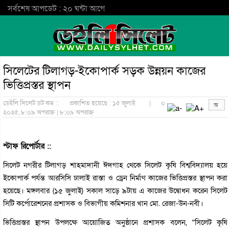
সর্বশেষ আপডেট : ২০ ঘন্টা আগে
সিলেটের টিলাগড়-ইকোপার্ক সড়ক উন্নয়ন কাজের
ভিত্তিপ্রস্তর স্থাপন
ডেইলি সিলেট ডট কম ::
প্রকাশিত হয়েছে : ১৫ জুলাই
|
০
২০২৫, ৮:০৯ অপরাহ্ন | ৮:০৯ অপরাহ্ন
স্টাফ রিপোর্টার ::
সিলেট নগরীর টিলাগড় শাহমাদানী ঈদগাহ থেকে সিলেট কৃষি বিশ্ববিদ্যালয় হয়ে
ইকোপার্ক পর্যন্ত আরসিসি ঢালাই রাস্তা ও ড্রেন নির্মাণ কাজের ভিত্তিপ্রস্তর স্থাপন করা
হয়েছে। মঙ্গলবার (১৫ জুলাই) সকাল সাড়ে ৯টায় এ কাজের উদ্বোধন করেন সিলেট
সিটি কর্পোরেশনের প্রশাসক ও বিভাগীয় কমিশনার খান মো. রেজা-উন-নবী।
ভিত্তিপ্রস্তর স্থাপন উপলক্ষে আয়োজিত অনুষ্ঠানে প্রশাসক বলেন, “সিলেট কৃষি