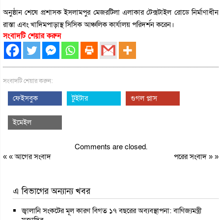
অনুষ্ঠান শেষে প্রশাসক ইসলামপুর মেজরটিলা এলাকার টেক্সটাইল রোডে নির্মাণাধীন
রাস্তা এবং খাদিমপাড়াস্থ সিসিক আঞ্চলিক কার্যালয় পরিদর্শন করেন।
সংবাদটি শেয়ার করুন
সংবাদটি শেয়ার করুন:
ফেইসবুক
টুইটার
গুগল প্লাস
ইমেইল
Comments are closed.
« «
আগের সংবাদ
পরের সংবাদ
» »
এ বিভাগের অন্যান্য খবর
জ্বালানি সংকটের মূল কারণ বিগত ১৭ বছরের অব্যবস্থাপনা: বাণিজ্যমন্ত্রী
মুক্তাদির