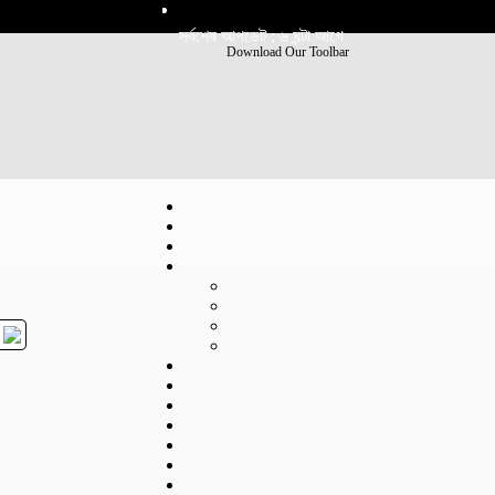
সর্বশেষ আপডেট : ৬ ঘন্টা আগে
Download Our Toolbar