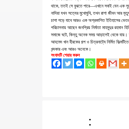
থাকে, ততই সে বুঝতে পারে—এখানে সবাই যেন এক লুক
নাদিয়া যখন সত্যের মুখোমুখি, তখন রাশা জীবন আর মৃ
চাপা পড়ে যাবে আরও এক অপ্রকাশিত ইতিহাসের ভেত
পরিচালনায় আছেন জনপ্রিয় নির্মাতা মাহমুদুর রহমান 
সমাজে ঘটে, কিন্তু অনেক সময় আড়ালেই থেকে যায়। আম
আহমেদ খান হীরকের গল্প ও চিত্রনাট্যে নির্মিত ফিল্ম
খন্দকার এবং আরও অনেকে।
সংবাদটি শেয়ার করুন