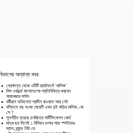
বিভাগের অন্যান্য খবর
প্রেক্ষাগৃহ থেকে ওটিটি প্ল্যাটফর্মে ‘মালিক’
মিস ওয়ার্ল্ডে বাংলাদেশের প্রতিনিধিত্ব করবেন
সামানজার সাঈদ
বর্ষীয়ান অভিনেতা প্রদীপ রাওয়াত আর নেই
বস্তিতে বড় হওয়া মেয়েটি এখন দুই বাড়ির মালিক, কে
সে ?
পুনর্গঠিত হয়েছে চলচ্চিত্র সার্টিফিকেশন বোর্ড
মাত্র ছয় দিনেই ১ বিলিয়ন ডলার আয় স্পাইডার-
ম্যান: ব্র্যান্ড নিউ ডে