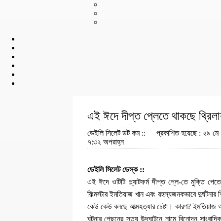
এই ঈদে দীপ্ত প্লেতে থাকছে থ্রিল
ডেইলি সিলেট ডট কম ::
প্রকাশিত হয়েছে : ২৯ মে
৭:৩২ অপরাহ্ন
ডেইলি সিলেট ডেস্ক ::
এই ঈদে ওটিটি প্ল্যাটফর্ম দীপ্ত প্লে-তে মুক্তি পেতে
ফিল্মস্টার ইমতিয়াজ খান এবং রহস্যজনকভাবে দুর্ঘটনার
কেউ কেউ বলছে আত্মহত্যার চেষ্টা। কারণ? ইমতিয়াজ আ
ঘটনার পেছনের সত্য উদঘাটনে নামে বিনোদন সাংবাদিক