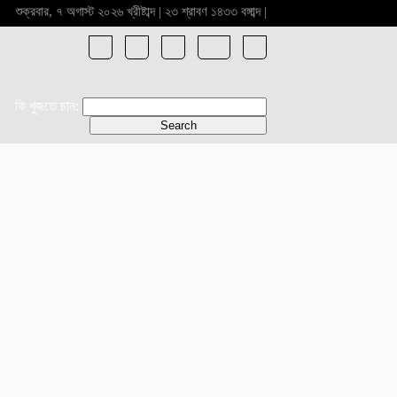
শুক্রবার, ৭ অগাস্ট ২০২৬ খ্রীষ্টাব্দ | ২৩ শ্রাবণ ১৪৩৩ বঙ্গাব্দ |
কি খুজতে চান: