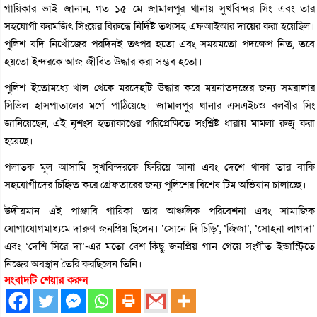
গায়িকার ভাই জানান, গত ১৫ মে জামালপুর থানায় সুখবিন্দর সিং এবং তার
সহযোগী করমজিৎ সিংয়ের বিরুদ্ধে নির্দিষ্ট তথ্যসহ এফআইআর দায়ের করা হয়েছিল।
পুলিশ যদি নিখোঁজের পরদিনই তৎপর হতো এবং সময়মতো পদক্ষেপ নিত, তবে
হয়তো ইন্দরকে আজ জীবিত উদ্ধার করা সম্ভব হতো।
পুলিশ ইতোমধ্যে খাল থেকে মরদেহটি উদ্ধার করে ময়নাতদন্তের জন্য সমরালার
সিভিল হাসপাতালের মর্গে পাঠিয়েছে। জামালপুর থানার এসএইচও বলবীর সিং
জানিয়েছেন, এই নৃশংস হত্যাকাণ্ডের পরিপ্রেক্ষিতে সংশ্লিষ্ট ধারায় মামলা রুজু করা
হয়েছে।
পলাতক মূল আসামি সুখবিন্দরকে ফিরিয়ে আনা এবং দেশে থাকা তার বাকি
সহযোগীদের চিহ্নিত করে গ্রেফতারের জন্য পুলিশের বিশেষ টিম অভিযান চালাচ্ছে।
উদীয়মান এই পাঞ্জাবি গায়িকা তার আঞ্চলিক পরিবেশনা এবং সামাজিক
যোগাযোগমাধ্যমে দারুণ জনপ্রিয় ছিলেন। ‘সোনে দি চিড়ি’, ‘জিজা’, ‘সোহনা লাগদা’
এবং ‘দেশি সিরে দা’-এর মতো বেশ কিছু জনপ্রিয় গান গেয়ে সংগীত ইন্ডাস্ট্রিতে
নিজের অবস্থান তৈরি করছিলেন তিনি।
সংবাদটি শেয়ার করুন