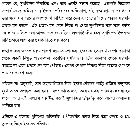
পারেন যে, সুখবিন্দর বিবাহিত এবং তার একটি সন্তান রয়েছে। এরপরই নিজেকে
সম্পর্ক থেকে গুটিয়ে নেন ইন্দর। পরিবারের অভিযোগ, এই সত্য জানার পর ইন্দর
তার সঙ্গে সব ধরনের যোগাযোগ বিচ্ছিন্ন করে দেন এবং তার বিয়ের প্রস্তাব সরাসরি
প্রত্যাখ্যান করেন। এই প্রত্যাখ্যান মেনে নিতে না পেরে সুখবিন্দর মনে মনে গভীর
ক্ষোভ ও প্রতিশোধের আগুন পুষে রেখেছিল। এরপরই ক্ষীপ্ত হয়ে সুখবিন্দর ইন্দরকে
বিভিন্নভাবে লাগাতার হুমকি দিতে শুরু করে।
হত্যাকাণ্ডের তদন্তে নেমে পুলিশ জানতে পেরেছে, ইন্দরকে হত্যার উদ্দেশ্যে কানাডা
থেকে একটি নিখুঁত পরিকল্পনা করেছিল সুখবিন্দর। তিনি কানাডা থেকে সরাসরি
ভারতে না এসে প্রথমে নেপালে পৌঁছায়। এরপর নেপাল সীমান্ত দিয়ে অত্যন্ত গোপনে
পাঞ্জাবে প্রবেশ করে।
পরিকল্পনা অনুযায়ী, তার সহযোগীদের নিয়ে ইন্দর কৌরের গাড়ি থামিয়ে বন্দুকের
মুখে তাকে অপহরণ করা হয়। এরপর তাকে হত্যা করে মরদেহ ভাসিয়ে দেওয়া হয়
খালে। আর এই অপরাধ সংঘটিত করেই সুখবিন্দর তড়িঘড়ি করে আবার কানাডায়
পালিয়ে যায়।
এদিকে এ ঘটনায় পুলিশের গাফিলতি ও ধীরগতির তদন্ত নিয়ে তীব্র ক্ষোভ ও প্রশ্ন
তুলেছে নিহত ইন্দরের পরিবার।