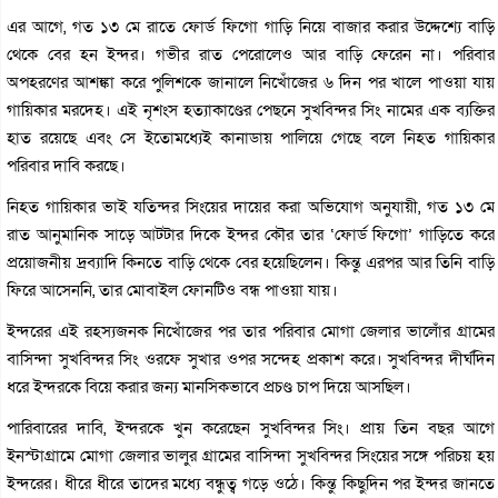
এর আগে, গত ১৩ মে রাতে ফোর্ড ফিগো গাড়ি নিয়ে বাজার করার উদ্দেশ্যে বাড়ি
থেকে বের হন ইন্দর। গভীর রাত পেরোলেও আর বাড়ি ফেরেন না। পরিবার
অপহরণের আশঙ্কা করে পুলিশকে জানালে নিখোঁজের ৬ দিন পর খালে পাওয়া যায়
গায়িকার মরদেহ। এই নৃশংস হত্যাকাণ্ডের পেছনে সুখবিন্দর সিং নামের এক ব্যক্তির
হাত রয়েছে এবং সে ইতোমধ্যেই কানাডায় পালিয়ে গেছে বলে নিহত গায়িকার
পরিবার দাবি করছে।
নিহত গায়িকার ভাই যতিন্দর সিংয়ের দায়ের করা অভিযোগ অনুযায়ী, গত ১৩ মে
রাত আনুমানিক সাড়ে আটটার দিকে ইন্দর কৌর তার ‘ফোর্ড ফিগো’ গাড়িতে করে
প্রয়োজনীয় দ্রব্যাদি কিনতে বাড়ি থেকে বের হয়েছিলেন। কিন্তু এরপর আর তিনি বাড়ি
ফিরে আসেননি, তার মোবাইল ফোনটিও বন্ধ পাওয়া যায়।
ইন্দরের এই রহস্যজনক নিখোঁজের পর তার পরিবার মোগা জেলার ভালোঁর গ্রামের
বাসিন্দা সুখবিন্দর সিং ওরফে সুখার ওপর সন্দেহ প্রকাশ করে। সুখবিন্দর দীর্ঘদিন
ধরে ইন্দরকে বিয়ে করার জন্য মানসিকভাবে প্রচণ্ড চাপ দিয়ে আসছিল।
পারিবারের দাবি, ইন্দরকে খুন করেছেন সুখবিন্দর সিং। প্রায় তিন বছর আগে
ইনস্টাগ্রামে মোগা জেলার ভালুর গ্রামের বাসিন্দা সুখবিন্দর সিংয়ের সঙ্গে পরিচয় হয়
ইন্দরের। ধীরে ধীরে তাদের মধ্যে বন্ধুত্ব গড়ে ওঠে। কিন্তু কিছুদিন পর ইন্দর জানতে