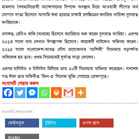
মামলায় বৈষম্যবিরোধী আন্দোলনের বিপক্ষে অবস্থান নিয়ে আওয়ামী লীগের অর্থ
যোগান দাতা হিসেবে আসামি করা হয়েছে ঢাকাই চলচ্চিত্রের জনপ্রিয় নায়িকা নুসরাত
ফারিয়াকে।
প্রসঙ্গত, রেডিও জকি (আরজে) হিসেবে ক্যারিয়ার শুরু করেন নুসরাত ফারিয়া। এরপর
২০১৩ সালে নাম লেখান উপস্থাপক হিসেবে। কয়েকটি নাটকেও অভিনয় করেন।
২০১৫ সালে বাংলাদেশ-ভারত যৌথ প্রযোজনার ‘আশিকী’ সিনেমায় বড়পর্দায়
অভিষেক হয় তার। প্রথম সিনেমায়ই দুর্দান্ত সাড়া ফেলেন।
এরপর ঢালিউড ও টালিউড মিলিয়ে প্রায় ২০টি সিনেমায় অভিনয় করেছেন। সবশেষ
গত ঈদে তার অভিনীত ‘জিন-৩’ সিনেমা মুক্তি পেয়েছে প্রেক্ষাগৃহে।
সংবাদটি শেয়ার করুন
সংবাদটি শেয়ার করুন:
ফেইসবুক
টুইটার
গুগল প্লাস
ইমেইল