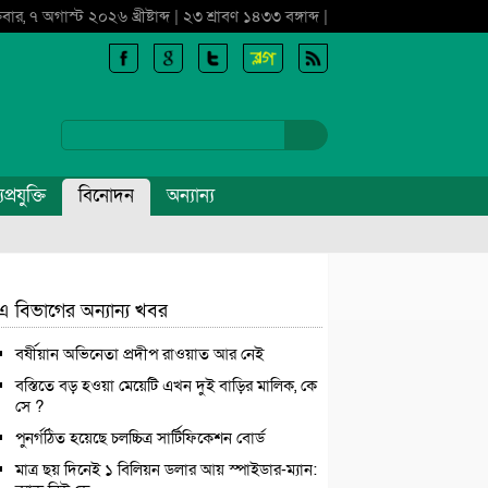
্রবার, ৭ অগাস্ট ২০২৬ খ্রীষ্টাব্দ | ২৩ শ্রাবণ ১৪৩৩ বঙ্গাব্দ |
প্রযুক্তি
বিনোদন
অন্যান্য
এ বিভাগের অন্যান্য খবর
বর্ষীয়ান অভিনেতা প্রদীপ রাওয়াত আর নেই
বস্তিতে বড় হওয়া মেয়েটি এখন দুই বাড়ির মালিক, কে
সে ?
পুনর্গঠিত হয়েছে চলচ্চিত্র সার্টিফিকেশন বোর্ড
মাত্র ছয় দিনেই ১ বিলিয়ন ডলার আয় স্পাইডার-ম্যান: