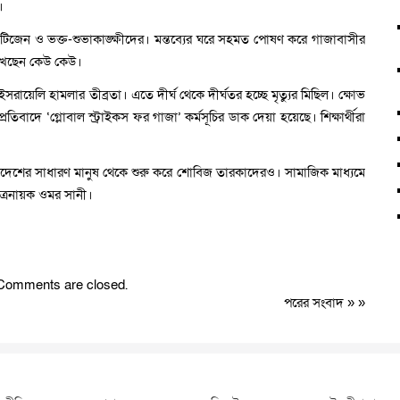
।
টিজেন ও ভক্ত-শুভাকাঙ্ক্ষীদের। মন্তব্যের ঘরে সহমত পোষণ করে গাজাবাসীর
লিখেছেন কেউ কেউ।
ইসরায়েলি হামলার তীব্রতা। এতে দীর্ঘ থেকে দীর্ঘতর হচ্ছে মৃত্যুর মিছিল। ক্ষোভ
রতিবাদে ‘গ্লোবাল স্ট্রাইকস ফর গাজা’ কর্মসূচির ডাক দেয়া হয়েছে। শিক্ষার্থীরা
লাদেশের সাধারণ মানুষ থেকে শুরু করে শোবিজ তারকাদেরও। সামাজিক মাধ্যমে
িত্রনায়ক ওমর সানী।
Comments are closed.
পরের সংবাদ
» »