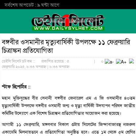
সর্বশেষ আপডেট : ৯ ঘন্টা আগে
বঙ্গবীর ওসমানীর মৃত্যুবার্ষিকী উপলক্ষে ১১ ফেব্রুয়ারি
চিত্রাঙ্কন প্রতিযোগিতা
ডেইলি সিলেট ডট কম ::
প্রকাশিত হয়েছে : ৫
|
০
ফেব্রুয়ারি ২০২৫, ৬:৩৩ অপরাহ্ন | ৬:৩৩ অপরাহ্ন
স্টাফ রিপোর্টার ::
মহান মুক্তিযুদ্ধের বীর সেনানী বঙ্গবীর জেনারেল এম এ জি ওসমানীর ৪০তম
মৃত্যুবার্ষিকী উপলক্ষে বঙ্গবীর ওসমানী জন্ম ও মৃত্যু বার্ষিকী উদযাপন পরিষদ জাতীয়
কমিটির উদ্যোগে এক বিশেষ চিত্রাঙ্কন প্রতিযোগিতার আয়োজন করা হয়েছে।
আগামী ১১ ফেব্রুয়ারি, মঙ্গলবার বিকাল ৩টায় সিলেটের জিন্দাবাজারস্থ নজরুল
একাডেমি মিলনায়তনে এ প্রতিযোগিতা অনুষ্ঠিত হবে। এতে ১ম থেকে ৫ম শ্রেণির