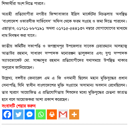
শিক্ষার্থীরা অংশ নিতে পারবে।
আগ্রহী প্রতিযোগীরা নগরীর জিন্দাবাজার ইদ্রিস মার্কেটের নিচতলায় অবস্থিত
‘বাংলাদেশ ওভারসীজ সার্ভিসেস’ অফিস থেকে ফরম সংগ্রহ ও জমা দিতে পারবেন।
এছাড়াও, ০১৭১১-৮৮৭১৯১ অথবা ০১৭১৫-৫৪৪১৩৭ নম্বরে যোগাযোগের মাধ্যমে
নাম নিবন্ধন করা যাবে।
জাতীয় কমিটির সভাপতি ও জগন্নাথপুর উপজেলার সাবেক চেয়ারম্যান আলহাজ্ব
আতাউর রহমান, সাধারণ সম্পাদক মনোরঞ্জন তালুকদার এবং যুগ্ম সম্পাদক
অ্যাডভোকেট মো. সাজ্জাদুর রহমান প্রতিযোগীদের যথাসময়ে উপস্থিত থাকার
অনুরোধ জানিয়েছেন।
উল্লেখ্য, বঙ্গবীর জেনারেল এম এ জি ওসমানী ছিলেন মহান মুক্তিযুদ্ধের প্রধান
সেনাপতি, যিনি স্বাধীন বাংলাদেশের মুক্তি সংগ্রামে অসামান্য অবদান রেখেছিলেন।
তার স্মরণে আয়োজিত এ প্রতিযোগিতায় শিশুদের মধ্যে মুক্তিযুদ্ধের চেতনা জাগ্রত
হবে বলে আয়োজকরা আশা প্রকাশ করেছেন।
সংবাদটি শেয়ার করুন