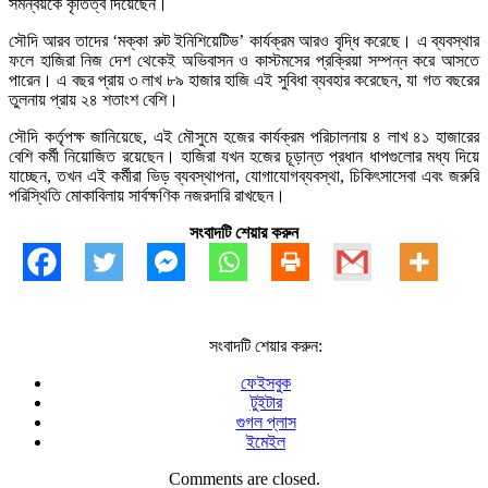
সমন্বয়কে কৃতিত্ব দিয়েছেন।
সৌদি আরব তাদের ‘মক্কা রুট ইনিশিয়েটিভ’ কার্যক্রম আরও বৃদ্ধি করেছে। এ ব্যবস্থার
ফলে হাজিরা নিজ দেশ থেকেই অভিবাসন ও কাস্টমসের প্রক্রিয়া সম্পন্ন করে আসতে
পারেন। এ বছর প্রায় ৩ লাখ ৮৯ হাজার হাজি এই সুবিধা ব্যবহার করেছেন, যা গত বছরের
তুলনায় প্রায় ২৪ শতাংশ বেশি।
সৌদি কর্তৃপক্ষ জানিয়েছে, এই মৌসুমে হজের কার্যক্রম পরিচালনায় ৪ লাখ ৪১ হাজারের
বেশি কর্মী নিয়োজিত রয়েছেন। হাজিরা যখন হজের চূড়ান্ত প্রধান ধাপগুলোর মধ্য দিয়ে
যাচ্ছেন, তখন এই কর্মীরা ভিড় ব্যবস্থাপনা, যোগাযোগব্যবস্থা, চিকিৎসাসেবা এবং জরুরি
পরিস্থিতি মোকাবিলায় সার্বক্ষণিক নজরদারি রাখছেন।
সংবাদটি শেয়ার করুন
সংবাদটি শেয়ার করুন:
ফেইসবুক
টুইটার
গুগল প্লাস
ইমেইল
Comments are closed.