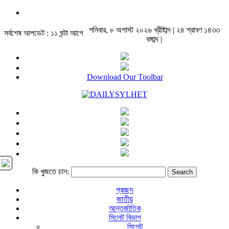
শনিবার, ৮ অগাস্ট ২০২৬ খ্রীষ্টাব্দ | ২৪ শ্রাবণ ১৪৩৩
সর্বশেষ আপডেট : ১১ ঘন্টা আগে
বঙ্গাব্দ |
Download Our Toolbar
কি খুজতে চান:
প্রচ্ছদ
জাতীয়
আন্তর্জাতিক
সিলেট বিভাগ
সিলেট