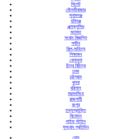
সিলেট
মৌলভীবাজার
সুনামগঞ্জ
হবিগঞ্জ
এক্সক্লুসিভ
মতামত
সংবাদ বিজ্ঞপ্তি
পর্যটন
শিল্প-সাহিত্য
শিক্ষাঙ্গন
খেলাধুলা
চিত্র বিচিত্র
ঢাকা
চট্টগ্রাম
খুলনা
বরিশাল
ময়মনসিংহ
রাজশাহী
রংপুর
তথ্যপ্রযুক্তি
বিনোদন
লাইফ স্টাইল
সুসংবাদ প্রতিদিন
হোম