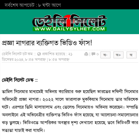
সর্বশেষ আপডেট : ৮ ঘন্টা আগে
প্রজ্ঞা নাগরার ব্যক্তিগত ভিডিও ফাঁস!
ডেইলি সিলেট ডট কম ::
প্রকাশিত হয়েছে : ২১
|
০
ডিসেম্বর ২০২৪, ৮:৫৪ অপরাহ্ন | ৮:৫৪ অপরাহ্ন
ডেইলি সিলেট ডেস্ক ::
তামিল সিনেমার মাধ্যমেই অভিনয় ক্যারিয়ার শুরু হয়েছিল ভারতের দক্ষিণী সিনেমার
অভিনেত্রী প্রজ্ঞা নাগরা। ২০২২ সালে ভারালারু মুককিয়াম সিনেমায় তার অভিষেক
ঘটে। এরপরে তিনি মালায়ালাম এবং তেলেগু সিনেমায়ও অভিনয় করেছেন। সম্প্রতি
অনলাইনে এই অভিনেত্রীর ব্যক্তিগত ভিডিও ফাঁস হয়েছে, যা আলোচনা-সমালোচনার
ঝড় তুলছে। ভিডিওতে আপত্তিকর অবস্থার দৃশ্য দেখানো হয়েছে, তবে ভিডিওটি কার
সত্যতা যাচাই করা যায়নি।