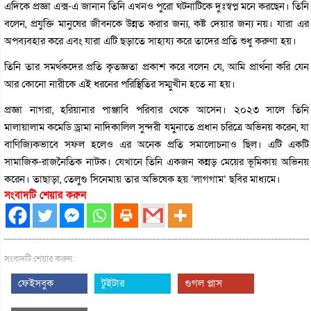
এদিকে প্রজ্ঞা এক্স-এ জানান তিনি এখনও পুরো ঘটনাটিকে দুঃস্বপ্ন মনে করছেন। তিনি
বলেন, প্রযুক্তি মানুষের জীবনকে উন্নত করার জন্য, কষ্ট দেয়ার জন্য নয়। যারা এর
অপব্যবহার করে এবং যারা এটি ছড়াতে সাহায্য করে তাদের প্রতি শুধু করুণা হয়।
তিনি তার সমর্থকদের প্রতি কৃতজ্ঞতা প্রকাশ করে বলেন যে, আমি প্রার্থনা করি যেন
আর কোনো নারীকে এই ধরনের পরিস্থিতির সম্মুখীন হতে না হয়।
প্রজ্ঞা নাগরা, হরিয়ানার পাঞ্জাবি পরিবার থেকে আসেন। ২০২৩ সালে তিনি
মালায়ালাম কমেডি ড্রামা নাদিকালিল সুন্দরী যমুনাতে প্রধান চরিত্রে অভিনয় করেন, যা
বাণিজ্যিকভাবে সফল হলেও এর অনেক প্রতি সমালোচনাও ছিল। এটি একটি
সামাজিক-রাজনৈতিক নাটক। যেখানে তিনি একজন কন্নড় মেয়ের ভূমিকায় অভিনয়
করেন। তাছাড়া, তেলুগু সিনেমায় তার অভিষেক হয় ‘লাগগাম’ ছবির মাধ্যমে।
সংবাদটি শেয়ার করুন
সংবাদটি শেয়ার করুন:
ফেইসবুক
টুইটার
গুগল প্লাস