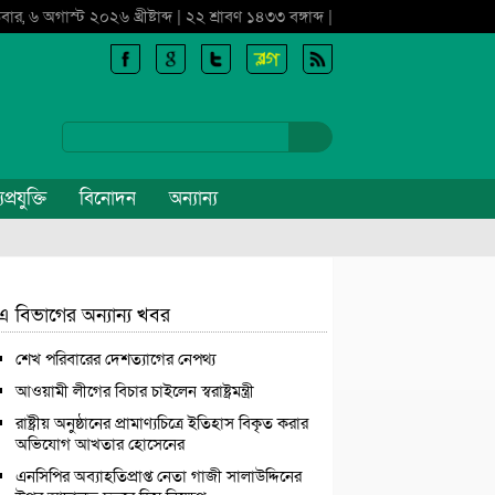
বার, ৬ অগাস্ট ২০২৬ খ্রীষ্টাব্দ | ২২ শ্রাবণ ১৪৩৩ বঙ্গাব্দ |
প্রযুক্তি
বিনোদন
অন্যান্য
এ বিভাগের অন্যান্য খবর
শেখ পরিবারের দেশত্যাগের নেপথ্য
আওয়ামী লীগের বিচার চাইলেন স্বরাষ্ট্রমন্ত্রী
রাষ্ট্রীয় অনুষ্ঠানের প্রামাণ্যচিত্রে ইতিহাস বিকৃত করার
অভিযোগ আখতার হোসেনের
এনসিপির অব্যাহতিপ্রাপ্ত নেতা গাজী সালাউদ্দিনের