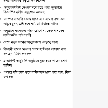
উপর আদালত চত্বরে ডিম নিক্ষেপ
‘ডকুমেন্টারিটা দেখলে মনে হতে পারে জুলাইয়ে
বিএনপির দলীয় অভ্যুত্থান হয়েছে’
‘দেশের বারোটা বেজে যাবে আর আমরা বসে বসে
আঙুল চুষব, এটা হবে না’: জামায়াতে আমির
অনুষ্ঠানে বক্তব্যের আগে চোখে ব্যান্ডেজ বাঁধলেন
নাসীরুদ্দীন পাটওয়ারী
দেশে নতুন দলের আত্মপ্রকাশ, নেতৃত্বে যারা
বিরোধী দলের নেতারা ‘শেখ হাসিনার ভাষায়’ কথা
বলছেন: মির্জা ফখরুল
৫ আগস্ট ভার্চুয়ালি অনুষ্ঠানে যুক্ত হতে পারেন শেখ
হাসিনা
গণতন্ত্র যদি চলে, তবে বাকি কাজগুলো হয়ে যায়: মির্জা
ফখরুল