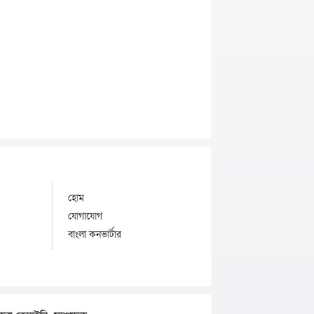
হোম
যোগাযোগ
বাংলা কনভার্টার