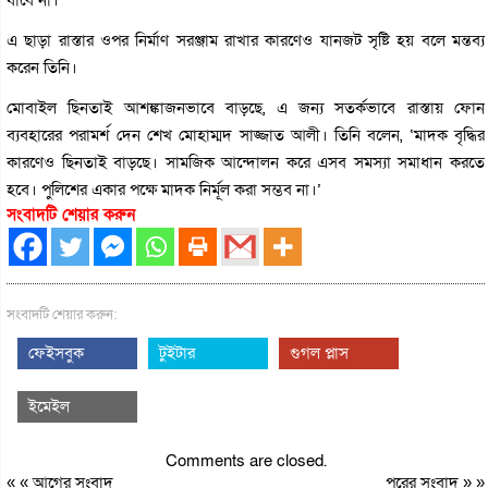
এ ছাড়া রাস্তার ওপর নির্মাণ সরঞ্জাম রাখার কারণেও যানজট সৃষ্টি হয় বলে মন্তব্য
করেন তিনি।
মোবাইল ছিনতাই আশঙ্কাজনভাবে বাড়ছে, এ জন্য সতর্কভাবে রাস্তায় ফোন
ব্যবহারের পরামর্শ দেন শেখ মোহাম্মদ সাজ্জাত আলী। তিনি বলেন, ‘মাদক বৃদ্ধির
কারণেও ছিনতাই বাড়ছে। সামজিক আন্দোলন করে এসব সমস্যা সমাধান করতে
হবে। পুলিশের একার পক্ষে মাদক নির্মূল করা সম্ভব না।’
সংবাদটি শেয়ার করুন
সংবাদটি শেয়ার করুন:
ফেইসবুক
টুইটার
গুগল প্লাস
ইমেইল
Comments are closed.
« «
আগের সংবাদ
পরের সংবাদ
» »