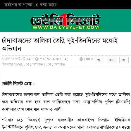
সর্বশেষ আপডেট : ৪ ঘন্টা আগে
চাঁদাবাজদের তালিকা তৈরি, দুই-তিনদিনের মধ্যেই
অভিযান
ডেইলি সিলেট ডট কম ::
প্রকাশিত হয়েছে : ২১
|
০
ডিসেম্বর ২০২৪, ৮:৫১ অপরাহ্ন | ৮:৫১ অপরাহ্ন
ডেইলি সিলেট ডেস্ক ::
চাঁদাবাজদের হালনাগাদ তালিকা তৈরি করা হয়েছে, দুই-তিনদিনের মধ্যে তালিকা
ধরে অভিযান শুরু হবে বলে জানিয়েছেন ঢাকা মেট্রোপলিটন পুলিশ (ডিএমপি)
কমিশনার শেখ মোহাম্মদ সাজ্জাত আলী।
শনিবার (২১ ডিসেম্বর) দুপুরে রাজধানীর কাকরাইলে ডিপ্লোমা ইঞ্জিনিয়ার্স
ইনস্টিটিউশনে পুলিশ, ছাত্র, জনতা ও রমনা মডেল থানা এলাকার নাগরিকদের সমন্বয়ে