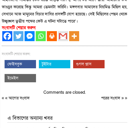
ভাঙচুর করেছে কিন্তু আমরা তেমনটা করিনি। মঙ্গলবার আমাদের নিয়মিত মিছিল হয়,
সেখানে আজ মামুনের বিচার দাবির প্রসঙ্গটি যোগ হয়েছে। সেই মিছিলের পেছন থেকে
উচ্ছৃঙ্খল তৃতীয় পক্ষের কেউ এ ঘটনা ঘটাতে পারে’।
সংবাদটি শেয়ার করুন
সংবাদটি শেয়ার করুন:
ফেইসবুক
টুইটার
গুগল প্লাস
ইমেইল
Comments are closed.
« «
আগের সংবাদ
পরের সংবাদ
» »
এ বিভাগের অন্যান্য খবর