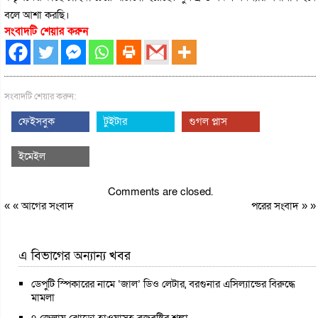
বলে আশা করছি।
সংবাদটি শেয়ার করুন
সংবাদটি শেয়ার করুন:
ফেইসবুক
টুইটার
গুগল প্লাস
ইমেইল
Comments are closed.
« «
আগের সংবাদ
পরের সংবাদ
» »
এ বিভাগের অন্যান্য খবর
ডেপুটি স্পিকারের নামে ‘জাল’ ডিও লেটার, বরগুনার এসিল্যান্ডের বিরুদ্ধে
মামলা
৭ জেলায় ঝোড়ো হাওয়াসহ বজ্রবৃষ্টির শঙ্কা