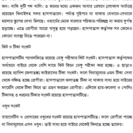
জন। বাকি দুটি পদ খালি। ৩ জনের মধ্যে একজন আবার প্রেষণে (লোকাল অর্ডারে)
রয়েছেন ঝিনাইদহ সদর হাসপাতালে। পর্যাপ্ত সুইপার না থাকায় যেখানে-সেখানে
ময়লার স্তুপের দেখা মিলছে। ওয়ার্ডের মেঝে বারবার পরিস্কার-পরিচ্ছন্ন না করায় দুর্গন্ধ
ছড়াচ্ছে। এতে রোগীরা আরো অসুস্থ হয়ে পড়ছেন। হাসপাতাল কর্তৃপক্ষ সব জেনেও
কোনো ব্যবস্থা নিতে পারছেন না।
কিট ও টিকা সংকট
হাসপাতালটির প্যাথলজিতে রয়েছে ডেঙ্গু পরীক্ষার কিট সংকট। হাসপাতাল কর্তৃপক্ষের
অর্থায়নে বাইরে থেকে বেশি দামে কিট কিনে ডেঙ্গু পরীক্ষা করা হচ্ছে। এ ছাড়াও
রয়েছে র‌্যাবিশ (জলাতঙ্ক) ভাইরাসের টিকা সংকট। ফলে বিনামূল্যের এমন টিকা সেবা
থেকে বঞ্চিত হচ্ছে রোগীরা। হাসপাতালে জলাতঙ্ক টিকা না থাকায় বাধ্য হয়ে বাইরের
ফার্মেসি থেকে টিকা কিনে তা গ্রহণ করছেন রোগীরা। এদিকে হাম-রুবেলা ও পোলিং
টিকাসহ ৩ ধরনের টিকার সংকট রয়েছে হাসপাতালটিতে।
ওষুধ সংকট
ডায়াবেটিস ও প্রেসারের ওষুধের সংকট রয়েছে হাসপাতালটিতে। ফলে রোগীরা পাচ্ছে
না বিনামূল্যের এসব ওষুধ। তাই বাধ্য হয়ে বাইরে থেকেই কিনতে হচ্ছে তাদের।