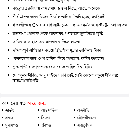
বগুড়ার এরুলিয়ায় বাসচাপায় ৬ জন নিহত, আহত অনেকে
শীর্ষ মাদক কারবারিদের নির্মোহ তালিকা তৈরি হচ্ছে: স্বরাষ্ট্রমন্ত্রী
গফরগাঁওয়ে ট্রেনের ৪ বগি লাইনচ্যুত, ঢাকা-ময়মনসিংহ রুটে ট্রেন চলাচল বন্ধ
রক্তমাখা পোশাক থেকে আয়নাঘর, গণভবনে জুলাইয়ের স্মৃতি
সাকিব আল হাসানের মাগুরার বাড়িতে হামলা
দক্ষিণ-পূর্ব এশিয়ার সবচেয়ে স্থিতিশীল মুদ্রার তালিকায় টাকা
‘কমনসেন্স বলে’ শেখ হাসিনা ফিরে আসবেন: রুমিন ফারহানা
৫ আগস্ট বাংলাদেশকে যেভাবে দেখেছিল বিশ্ব মিডিয়া
যে ডকুমেন্টারিতে আবু সাঈদের ছবি নেই, সেটা কোনো ডকুমেন্টারি নয়:
ভারপ্রাপ্ত রাষ্ট্রপতি
আমাদের যত
আয়োজন...
জাতীয়
আন্তর্জাতিক
রাজনীতি
প্রবাস
সিলেট
মৌলভীবাজার
সুনামগঞ্জ
হবিগঞ্জ
এক্সক্লুসিভ