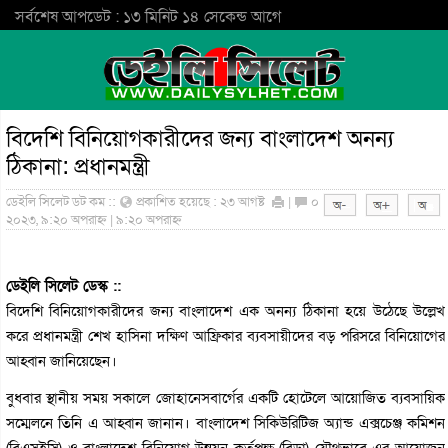
সর্বশেষ আপডেট : ১৩ মিনিট ১৪ সেকেন্ড আগে
বিদেশি বিনিয়োগকারীদের জন্য বাংলাদেশ অনন্য
ঠিকানা: প্রধানমন্ত্রী
ডেইলি সিলেট ডট কম ::
প্রকাশিত হয়েছে : ২৩ আগষ্ট
|
০
২০২৩, ৯:২০ অপরাহ্ন | ৯:২০ অপরাহ্ন
ডেইলি সিলেট ডেস্ক ::
বিদেশি বিনিয়োগকারীদের জন্য বাংলাদেশ এক অনন্য ঠিকানা হয়ে উঠেছে উল্লেখ
করে প্রধানমন্ত্রী শেখ হাসিনা দক্ষিণ আফ্রিকার ব্যবসায়ীদের বড় পরিসরে বিনিয়োগের
আহ্বান জানিয়েছেন।
বুধবার স্থানীয় সময় সকালে জোহানেসবার্গের একটি হোটেলে আয়োজিত ব্যবসায়িক
সম্মেলনে তিনি এ আহ্বান জানান। বাংলাদেশ সিকিউরিটিজ অ্যান্ড এক্সচেঞ্জ কমিশন
(বিএসইসি) ও বাংলাদেশ বিনিয়োগ উন্নয়ন কর্তৃপক্ষ (বিডা) যৌথভাবে এর আয়োজন