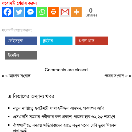
সংবাদটি শেয়ার করুন
0
Shares
সংবাদটি শেয়ার করুন:
ফেইসবুক
টুইটার
গুগল প্লাস
ইমেইল
Comments are closed.
« «
আগের সংবাদ
পরের সংবাদ
» »
এ বিভাগের অন্যান্য খবর
নতুন দায়িত্বে স্বরাষ্ট্রমন্ত্রী সালাহউদ্দিন আহমদ, প্রজ্ঞাপন জারি
এসএসসি-সমমান পরীক্ষার ফল প্রকাশ, পাসের হার ৬২.২৫ শতাংশ
বাঁশখালীতে বন্যায় ক্ষতিগ্রস্তদের হাতে নতুন ঘরের চাবি তুলে দিলেন
প্রধানমন্ত্রী