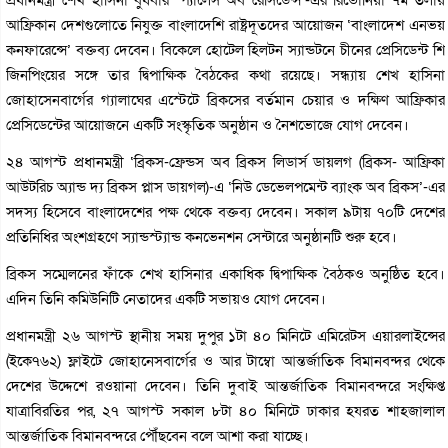
আফ্রিকান দেশগুলোতে নিযুক্ত বাংলাদেশি রাষ্ট্রদূতদের আয়োজন ‘বাংলাদেশ এনভয়
কনফারেন্সে’ বক্তব্য দেবেন। বিকেলে হোটেল হিলটন স্যান্ডটনে চীনের প্রেসিডেন্ট শি
জিনপিংয়ের সঙ্গে তার দ্বিপাক্ষিক বৈঠকের কথা রয়েছে। সন্ধ্যায় শেখ হাসিনা
জোহাসেনবার্গের গ্যালাঘের এস্টেটে ব্রিকসের বর্তমান চেয়ার ও দক্ষিণ আফ্রিকার
প্রেসিডেন্টের আয়োজনে একটি সংস্কৃতিক অনুষ্ঠান ও নৈশভোজে যোগ দেবেন।
২৪ আগস্ট প্রধানমন্ত্রী ‘ব্রিকস-ফ্রেন্ডস অব ব্রিকস লিডার্স ডায়লগ (ব্রিকস- আফ্রিকা
আউটরিচ অ্যান্ড দ্য ব্রিকস প্লাস ডায়গল)-এ ‘নিউ ডেভেলপমেন্ট ব্যাংক অব ব্রিকস’-এর
সদস্য হিসেবে বাংলাদেশের পক্ষ থেকে বক্তব্য দেবেন। সকাল ৯টায় ৭০টি দেশের
প্রতিনিধির অংশগ্রহণে স্যান্ডস্ট্যান্ড কনভেনশন সেন্টারে অনুষ্ঠানটি শুরু হবে।
ব্রিকস সম্মেলনের ফাঁকে শেখ হাসিনার একাধিক দ্বিপাক্ষিক বৈঠকও অনুষ্ঠিত হবে।
এদিন তিনি কমিউনিটি নেতাদের একটি সভায়ও যোগ দেবেন।
প্রধানমন্ত্রী ২৬ আগস্ট স্থানীয় সময় দুপুর ১টা ৪০ মিনিটে এমিরেটস এয়ারলাইন্সের
(ইকে৭৬২) ফ্লাইটে জোহানেসবার্গের ও আর টাম্বো আন্তর্জাতিক বিমানবন্দর থেকে
দেশের উদ্দেশে রওয়ানা দেবেন। তিনি দুবাই আন্তর্জাতিক বিমানবন্দরে সংক্ষিপ্ত
যাত্রাবিরতির পর, ২৭ আগস্ট সকাল ৮টা ৪০ মিনিটে ঢাকার হযরত শাহজালাল
আন্তর্জাতিক বিমানবন্দরে পৌঁছবেন বলে আশা করা যাচ্ছে।