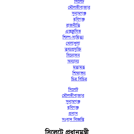
সিলেট
মৌলভীবাজার
সুনামগঞ্জ
হবিগঞ্জ
রাজনীতি
এক্সক্লুসিভ
শিল্প-সাহিত্য
খেলাধুলা
তথ্যপ্রযুক্তি
বিনোদন
অন্যান্য
মতামত
শিক্ষাঙ্গন
চিত্র বিচিত্র
সিলেট
মৌলভীবাজার
সুনামগঞ্জ
হবিগঞ্জ
প্রবাস
সংবাদ বিজ্ঞপ্তি
সিলেটে প্রধানমন্ত্রী