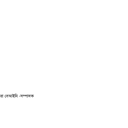
 করা বেআইনি -সম্পাদক