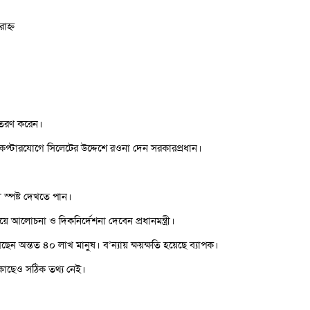
াহ্ন
অবতরণ করেন।
লিকপ্টারযোগে সিলেটের উদ্দেশে রওনা দেন সরকারপ্রধান।
রী স্পষ্ট দেখতে পান।
য়ে আলোচনা ও দিকনির্দেশনা দেবেন প্রধানমন্ত্রী।
েন অন্তত ৪০ লাখ মানুষ। ব’ন্যায় ক্ষয়ক্ষতি হয়েছে ব্যাপক।
র কাছেও সঠিক তথ্য নেই।