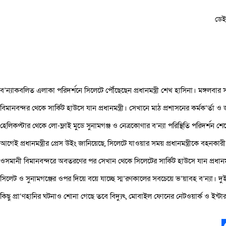
ডেই
ব’ন্যাকবলিত এলাকা পরিদর্শনে সিলেটে পৌঁছেছেন প্রধানমন্ত্রী শেখ হাসিনা। মঙ্গ
বিমানবন্দর থেকে সার্কিট হাউসে যান প্রধানমন্ত্রী। সেখানে মাঠ প্রশাসনের কর্মক’
হেলিকপ্টার থেকে লো-ফ্লাই মুডে সুনামগঞ্জ ও নেত্রকোণার ব’ন্যা পরিস্থিতি পরিদর্শন 
আগেই প্রধানমন্ত্রীর প্রেস উইং জানিয়েছে, সিলেটে যাওয়ার সময় প্রধানমন্ত্রীকে বহনকারী 
ওসমানী বিমানবন্দরে অবতরণের পর সেখান থেকে সিলেটের সার্কিট হাউসে যান প্রধানমন্ত্
সিলেট ও সুনামগঞ্জের ওপর দিয়ে বয়ে যাচ্ছে স্ম’রণকালের সবচেয়ে ভ’য়াবহ ব’ন্যা। দু
কিছু প্রা’ণহানির ঘটনাও শোনা গেছে তবে বিদ্যুৎ, মোবাইল ফোনের নেটওয়ার্ক ও ইন্টারনে