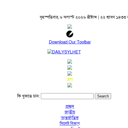
বৃহস্পতিবার, ৬ অগাস্ট ২০২৬ খ্রীষ্টাব্দ | ২২ শ্রাবণ ১৪৩৩ বঙ্
Download Our Toolbar
কি খুজতে চান:
প্রচ্ছদ
জাতীয়
আন্তর্জাতিক
সিলেট বিভাগ