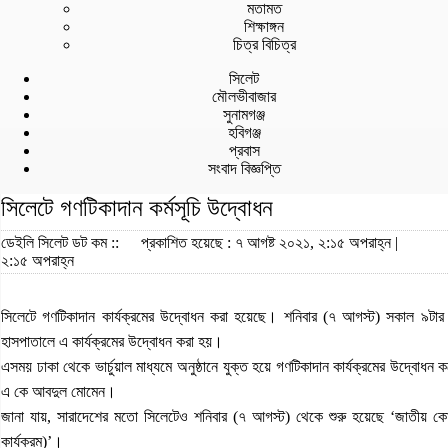
মতামত
শিক্ষাঙ্গন
চিত্র বিচিত্র
সিলেট
মৌলভীবাজার
সুনামগঞ্জ
হবিগঞ্জ
প্রবাস
সংবাদ বিজ্ঞপ্তি
সিলেটে গণটিকাদান কর্মসূচি উদ্বোধন
ডেইলি সিলেট ডট কম ::
প্রকাশিত হয়েছে : ৭ আগষ্ট ২০২১, ২:১৫ অপরাহ্ন |
২:১৫ অপরাহ্ন
সিলেটে গণটিকাদান কার্যক্রমের উদ্বোধন করা হয়েছে। শনিবার (৭ আগস্ট) সকাল ৯টার দিক
হাসপাতালে এ কার্যক্রমের উদ্বোধন করা হয়।
এসময় ঢাকা থেকে ভার্চুয়াল মাধ্যমে অনুষ্ঠানে যুক্ত হয়ে গণটিকাদান কার্যক্রমের উদ্বোধন ক
এ কে আবদুল মোমেন।
জানা যায়, সারাদেশের মতো সিলেটেও শনিবার (৭ আগস্ট) থেকে শুরু হয়েছে ‘জাতীয় কো
কার্যক্রম)’।