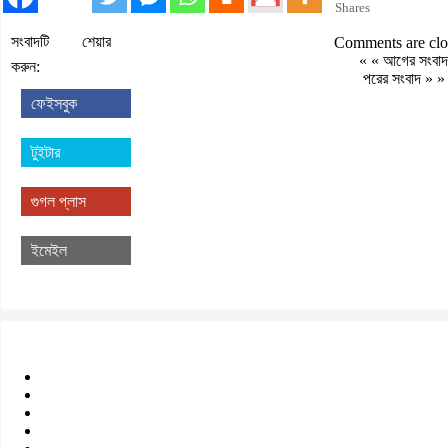
Shares
সংবাদটি শেয়ার
Comments are clo
« «
আগের সংবাদ
করুন:
পরের সংবাদ
» »
ফেইসবুক
টুইটার
গুগল প্লাস
ইমেইল