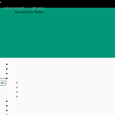
সর্বশেষ আপডেট : ১০ ঘন্টা আগে
Download Our Toolbar