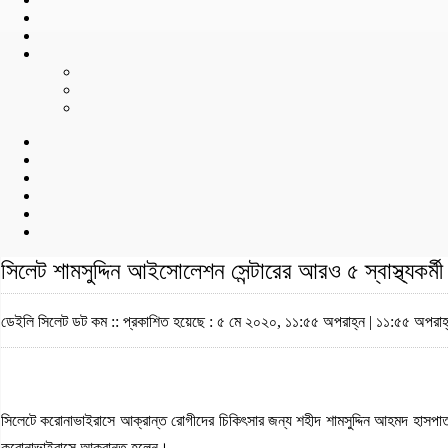
সিলেট শামসুদ্দিন আইসোলেশন সেন্টারের আরও ৫ স্বাস্থ্যকর্
ডেইলি সিলেট ডট কম ::
প্রকাশিত হয়েছে : ৫ মে ২০২০, ১১:৫৫ অপরাহ্ন | ১১:৫৫ অপরাহ
সিলেটে করোনাভাইরাসে আক্রান্ত রোগীদের চিকিৎসার জন্য শহীদ শামসুদ্দিন আহমদ হাসপাত
করোনাভাইরাসে আক্রান্ত হলেন।