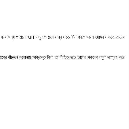
্ষার জন্য পাঠানো হয়। নমুনা পাঠানোর প্রায় ১১ দিন পর গতকাল সোমবার রাতে তাদের
রের পাঁচজন করোনায় আক্রান্ত কিনা তা নিশ্চিত হতে তাদের সকলের নমুনা সংগ্রহ করে