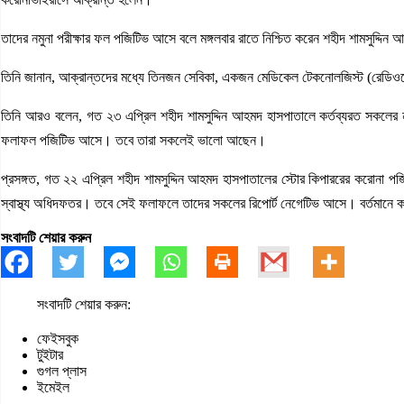
তাদের নমুনা পরীক্ষার ফল পজিটিভ আসে বলে মঙ্গলবার রাতে নিশ্চিত করেন শহীদ শামসুদ্দিন
তিনি জানান, আক্রান্তদের মধ্যে তিনজন সেবিকা, একজন মেডিকেল টেকনোলজিস্ট (রেডি
তিনি আরও বলেন, গত ২৩ এপ্রিল শহীদ শামসুদ্দিন আহমদ হাসপাতালে কর্তব্যরত সকলের ন
ফলাফল পজিটিভ আসে। তবে তারা সকলেই ভালো আছেন।
প্রসঙ্গত, গত ২২ এপ্রিল শহীদ শামসুদ্দিন আহমদ হাসপাতালের স্টোর কিপাররের করোনা প
স্বাস্থ্য অধিদফতর। তবে সেই ফলাফলে তাদের সকলের রিপোর্ট নেগেটিভ আসে। বর্তমানে কর
সংবাদটি শেয়ার করুন
সংবাদটি শেয়ার করুন:
ফেইসবুক
টুইটার
গুগল প্লাস
ইমেইল