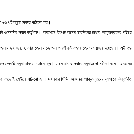
 ৬৬৭টি নমুনা ঢাকায় পাঠানো হয়।
 ওসমানীর ল্যাব কর্তৃপক্ষ। অবশেষে রিপোর্ট আসার চারদিনের মাথায় আক্রান্তদের পরিচয়
গঞ্জ জেলার ২২ জন, হবিগঞ্জ জেলার ১২ জন ও মৌলভীবাজার জেলার ছয়জন রয়েছেন। এই ৩৯
ল ৬৬৭টি নমুনা ঢাকায় পাঠানো হয়। ১ মে ঢাকার ল্যাবে নমুনাগুলো পরীক্ষা করে ৭৯ জনের
কাছে ই-মেইলে পাঠানো হয়। মঙ্গলবার সিভিল সার্জনরা আক্রান্তদের ব্যাপারে বিস্তারিত