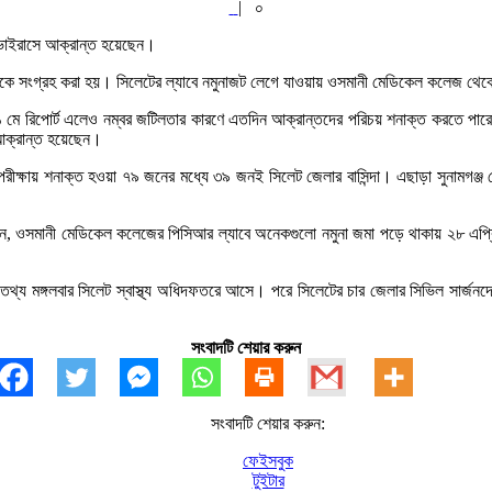
|
০
াভাইরাসে আক্রান্ত হয়েছেন।
ে সংগ্রহ করা হয়। সিলেটের ল্যাবে নমুনাজট লেগে যাওয়ায় ওসমানী মেডিকেল কলেজ থেকে
১ মে রিপোর্ট এলেও নম্বর জটিলতার কারণে এতদিন আক্রান্তদের পরিচয় শনাক্ত করতে পারেনি
আক্রান্ত হয়েছেন।
ে পরীক্ষায় শনাক্ত হওয়া ৭৯ জনের মধ্যে ৩৯ জনই সিলেট জেলার বাসিন্দা। এছাড়া সুনাম
ন বলেন, ওসমানী মেডিকেল কলেজের পিসিআর ল্যাবে অনেকগুলো নমুনা জমা পড়ে থাকায় ২৮ এপ্রি
য মঙ্গলবার সিলেট স্বাস্থ্য অধিদফতরে আসে। পরে সিলেটের চার জেলার সিভিল সার্জনদের 
সংবাদটি শেয়ার করুন
সংবাদটি শেয়ার করুন:
ফেইসবুক
টুইটার