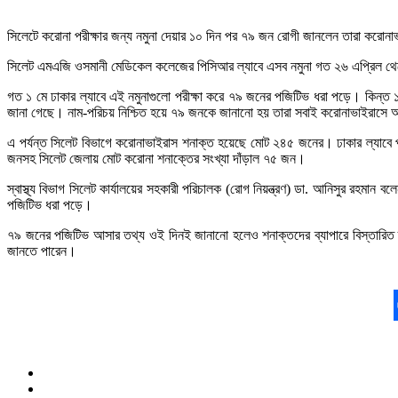
সিলেটে করোনা পরীক্ষার জন্য নমুনা দেয়ার ১০ দিন পর ৭৯ জন রোগী জানলেন তারা করোন
সিলেট এমএজি ওসমানী মেডিকেল কলেজের পিসিআর ল্যাবে এসব নমুনা গত ২৬ এপ্রিল থেক
গত ১ মে ঢাকার ল্যাবে এই নমুনাগুলো পরীক্ষা করে ৭৯ জনের পজিটিভ ধরা পড়ে। কিন্ত 
জানা গেছে। নাম-পরিচয় নিশ্চিত হয়ে ৭৯ জনকে জানানো হয় তারা সবাই করোনাভাইরাসে 
এ পর্যন্ত সিলেট বিভাগে করোনাভাইরাস শনাক্ত হয়েছে মোট ২৪৫ জনের। ঢাকার ল্যাব
জনসহ সিলেট জেলায় মোট করোনা শনাক্তের সংখ্যা দাঁড়াল ৭৫ জন।
স্বাস্থ্য বিভাগ সিলেট কার্যালয়ের সহকারী পরিচালক (রোগ নিয়ন্ত্রণ) ডা. আনিসুর রহমা
পজিটিভ ধরা পড়ে।
৭৯ জনের পজিটিভ আসার তথ্য ওই দিনই জানানো হলেও শনাক্তদের ব্যাপারে বিস্তারিত তথ্
জানতে পারেন।