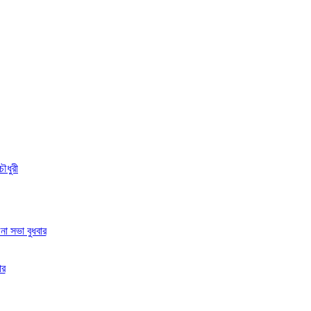
ৌধুরী
া সভা বুধবার
ার