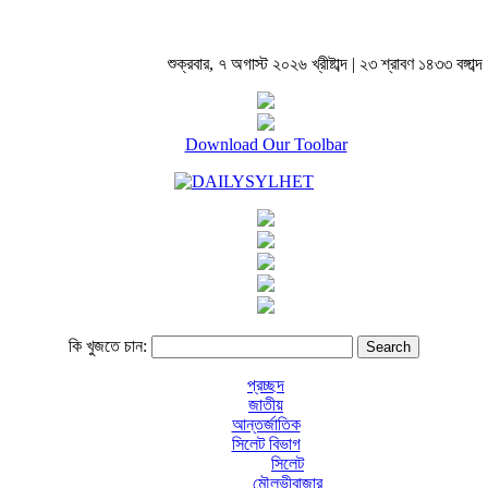
শুক্রবার, ৭ অগাস্ট ২০২৬ খ্রীষ্টাব্দ | ২৩ শ্রাবণ ১৪৩৩ বঙ্গাব্দ 
Download Our Toolbar
কি খুজতে চান:
প্রচ্ছদ
জাতীয়
আন্তর্জাতিক
সিলেট বিভাগ
সিলেট
মৌলভীবাজার