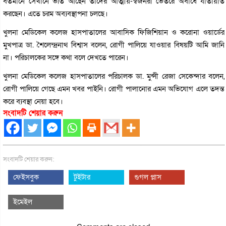
বর্তমানে সেখানে ভর্তি আছেন তাদের আত্মীয়-স্বজনরা ভেতরে অবাধে যাতায়াত
করছেন। এতে চরম অব্যবস্থাপনা চলছে।
খুলনা মেডিকেল কলেজ হাসপাতালের আবাসিক ফিজিশিয়ান ও করোনা ওয়ার্ডের
মুখপাত্র ডা. শৈলেন্দ্রনাথ বিশ্বাস বলেন, রোগী পালিয়ে যাওয়ার বিষয়টি আমি জানি
না। পরিচালকের সঙ্গে কথা বলে দেখতে পারেন।
খুলনা মেডিকেল কলেজ হাসপাতালের পরিচালক ডা. মুন্সী রেজা সেকেন্দার বলেন,
রোগী পালিয়ে গেছে এমন খবর পাইনি। রোগী পালানোর এমন অভিযোগ এলে তদন্ত
করে ব্যবস্থা নেয়া হবে।
সংবাদটি শেয়ার করুন
সংবাদটি শেয়ার করুন:
ফেইসবুক
টুইটার
গুগল প্লাস
ইমেইল