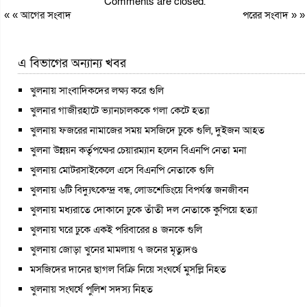
Comments are closed.
« «
আগের সংবাদ
পরের সংবাদ
» »
এ বিভাগের অন্যান্য খবর
খুলনায় সাংবাদিকদের লক্ষ্য করে গুলি
খুলনার গাজীরহাটে ভ্যানচালককে গলা কেটে হত্যা
খুলনায় ফজরের নামাজের সময় মসজিদে ঢুকে গুলি, দুইজন আহত
খুলনা উন্নয়ন কর্তৃপক্ষের চেয়ারম্যান হলেন বিএনপি নেতা মনা
খুলনায় মোটরসাইকেলে এসে বিএনপি নেতাকে গুলি
খুলনায় ৬টি বিদ্যুৎকেন্দ্র বন্ধ, লোডশেডিংয়ে বিপর্যস্ত জনজীবন
খুলনায় মধ্যরাতে দোকানে ঢুকে তাঁতী দল নেতাকে কুপিয়ে হত্যা
খুলনায় ঘরে ঢুকে একই পরিবারের ৪ জনকে গুলি
খুলনায় জোড়া খুনের মামলায় ৭ জনের মৃত্যুদণ্ড
মসজিদের দানের ছাগল বিক্রি নিয়ে সংঘর্ষে মুসল্লি নিহত
খুলনায় সংঘর্ষে পুলিশ সদস্য নিহত