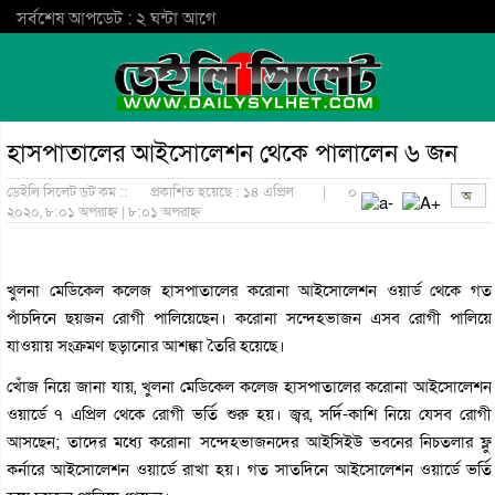
সর্বশেষ আপডেট : ২ ঘন্টা আগে
হাসপাতালের আইসোলেশন থেকে পালালেন ৬ জন
ডেইলি সিলেট ডট কম ::
প্রকাশিত হয়েছে : ১৪ এপ্রিল
|
০
২০২০, ৮:০১ অপরাহ্ন | ৮:০১ অপরাহ্ন
খুলনা মেডিকেল কলেজ হাসপাতালের করোনা আইসোলেশন ওয়ার্ড থেকে গত
পাঁচদিনে ছয়জন রোগী পালিয়েছেন। করোনা সন্দেহভাজন এসব রোগী পালিয়ে
যাওয়ায় সংক্রমণ ছড়ানোর আশঙ্কা তৈরি হয়েছে।
খোঁজ নিয়ে জানা যায়, খুলনা মেডিকেল কলেজ হাসপাতালের করোনা আইসোলেশন
ওয়ার্ডে ৭ এপ্রিল থেকে রোগী ভর্তি শুরু হয়। জ্বর, সর্দি-কাশি নিয়ে যেসব রোগী
আসছেন; তাদের মধ্যে করোনা সন্দেহভাজনদের আইসিইউ ভবনের নিচতলার ফ্লু
কর্নারে আইসোলেশন ওয়ার্ডে রাখা হয়। গত সাতদিনে আইসোলেশন ওয়ার্ডে ভর্তি