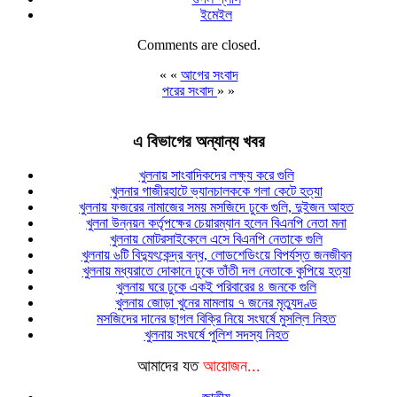
ইমেইল
Comments are closed.
« «
আগের সংবাদ
পরের সংবাদ
» »
এ বিভাগের অন্যান্য খবর
খুলনায় সাংবাদিকদের লক্ষ্য করে গুলি
খুলনার গাজীরহাটে ভ্যানচালককে গলা কেটে হত্যা
খুলনায় ফজরের নামাজের সময় মসজিদে ঢুকে গুলি, দুইজন আহত
খুলনা উন্নয়ন কর্তৃপক্ষের চেয়ারম্যান হলেন বিএনপি নেতা মনা
খুলনায় মোটরসাইকেলে এসে বিএনপি নেতাকে গুলি
খুলনায় ৬টি বিদ্যুৎকেন্দ্র বন্ধ, লোডশেডিংয়ে বিপর্যস্ত জনজীবন
খুলনায় মধ্যরাতে দোকানে ঢুকে তাঁতী দল নেতাকে কুপিয়ে হত্যা
খুলনায় ঘরে ঢুকে একই পরিবারের ৪ জনকে গুলি
খুলনায় জোড়া খুনের মামলায় ৭ জনের মৃত্যুদণ্ড
মসজিদের দানের ছাগল বিক্রি নিয়ে সংঘর্ষে মুসল্লি নিহত
খুলনায় সংঘর্ষে পুলিশ সদস্য নিহত
আমাদের যত
আয়োজন...