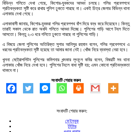
বিভিন্ন গলিতে দেখা গেছে, কিশোর-যুবকদের আড্ডা চলছে। গলির প্রবেশপথে
প্রতিবন্ধকতা সৃষ্টি করে রাখায় পুলিশ ঢুকতে পারছে না। একই চিত্র জেলার বিভিন্ন থানা
এলাকায় দেখা গেছে।
এলাকাবাসী জানায়, কিশোর-যুবকরা গলির প্রবেশপথ বাঁশ দিয়ে বন্ধ করে দিয়েছেন। কিন্তু
তারাই সকাল থেকে রাত অবদি গলিতে আড্ডা দিচ্ছে। পুলিশের গাড়ি আগে টহল দিতে
আসতো। কিন্তু ২-৩ ধরে গলিতে ঢুকতে পারছে না পুলিশের গাড়ি।
এ বিষয়ে জেলা পুলিশের অতিরিক্ত সুপার আনিসুর রহমান বলেন, গলির প্রবেশপথে এ
ধরনের প্রতিবন্ধকতা সৃষ্টি হয়েছে তা আমার জানা নেই। খোঁজ নিয়ে ব্যবস্থা নেয়া হবে।
খুলনা মেট্রোপলিটন পুলিশের কমিশনার খন্দকার লুৎফুল কবির বলেন, বিষয়টি সব থানা
এলাকায় খোঁজ নিয়ে দেখা হবে। পুলিশের টহলে বাধা সৃষ্টি হয়; এমন কোনো প্রতিবন্ধকতা
থাকবে না।
সংবাদটি শেয়ার করুন
সংবাদটি শেয়ার করুন:
ফেইসবুক
টুইটার
গুগল প্লাস