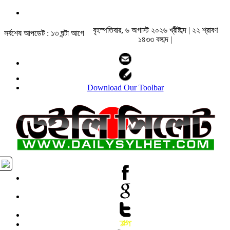
বৃহস্পতিবার, ৬ অগাস্ট ২০২৬ খ্রীষ্টাব্দ | ২২ শ্রাবণ
সর্বশেষ আপডেট : ১৩ ঘন্টা আগে
১৪৩৩ বঙ্গাব্দ |
Download Our Toolbar