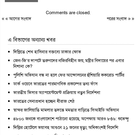
Comments are closed.
« «
আগের সংবাদ
পরের সংবাদ
» »
এ বিভাগের অন্যান্য খবর
দিল্লিতে শেখ হাসিনার বক্তব্যে ঢাকার ক্ষোভ
জেন-জি’র দাপটে তরুণদের নজিরবিহীন জয়, মন্ত্রীর বিদায়ের পর এবার
নিশানা কে?
পুলিশি অভিযান বন্ধ না হলে ফের আন্দোলনের হুঁশিয়ারি ককরোচ পার্টির
ডার্ক ওয়েবে ভারতের পারমাণবিক প্রকল্পের তথ্য ফাঁস
ভারতীয় ভিসার অ্যাপয়েন্টমেন্ট প্রক্রিয়ায় নতুন নির্দেশনা
ভারতের সেনাপ্রধান হচ্ছেন ধীরাজ শেঠ
স্বাক্ষর জালিয়াতি মামলার তদন্তে মমতার বাড়িতে সিআইডি অভিযান
৪৮০০ জনকে বাংলাদেশে পাঠানো হয়েছে, অপেক্ষায় আরও ৮৩৬: শুভেন্দু
দিল্লির হোটেলে ভয়াবহ আগুনে ২১ জনের মৃত্যু, অধিকাংশই বিদেশি