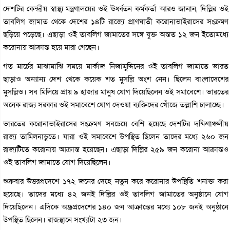
দেশটির কেন্দ্রীয় স্বাস্থ্য মন্ত্রণালয়ের ওই ঊর্ধ্বতন কর্মকর্তা আরও জানান, দিল্লির ওই
তাবলিগ জামাত থেকে দেশের ১৪টি রাজ্যে প্রাণঘাতী করোনাভাইরাসের সংক্রমণ
ছড়িয়ে পড়েছে। এছাড়া ওই তাবলিগ জামাতের সঙ্গে যুক্ত অন্তত ১২ জন ইতোমধ্যে
করোনায় আক্রান্ত হয়ে মারা গেছেন।
গত মার্চের মাঝামাঝি সময়ে মার্কাজ নিজামুদ্দিনের ওই তাবলিগ জামাতে ভারত
ছাড়াও অন্যান্য দেশ থেকে কয়েক শত মুসল্লি অংশ নেন। ছিলেন বাংলাদেশের
মুসল্লিও। সব মিলিয়ে প্রায় ৯ হাজার মানুষ যোগ দিয়েছিলেন ওই সমাবেশে। ভারতের
অনেক রাজ্য সরকার ওই সমাবেশে যোগ দেওয়া ব্যক্তিদের খোঁজে তল্লাশি চালাচ্ছে।
ভারতের করোনাভাইরাসের সংক্রমণ সবচেয়ে বেশি হয়েছে দেশটির দক্ষিণাঞ্চলীয়
রাজ্য তামিলনাডুতে। যারা ওই সমাবেশে উপস্থিত ছিলেন তাদের মধ্যে ২৬০ জন
রাজ্যটিতে করোনায় আক্রান্ত হয়েছেন। এছাড়া দিল্লির ২৫৯ জন করোনা আক্রান্তও
ওই তাবলিগ জামাতে যোগ দিয়েছিলেন।
শুক্রবার উত্তরপ্রদেশে ১৭২ জনের দেহে নতুন করে করোনার উপস্থিতি শনাক্ত করা
হয়েছে। তাদের মধ্যে ৪২ জনই দিল্লির ওই তাবলিগ জামাতের অনুষ্ঠানে যোগ
দিয়েছিলেন। এদিকে অন্ধ্রপ্রদেশের ১৪০ জন আক্রান্তের মধ্যে ১০৮ জনই অনুষ্ঠানে
উপস্থিত ছিলেন। রাজস্থানে সংখ্যাটা ২৩ জন।