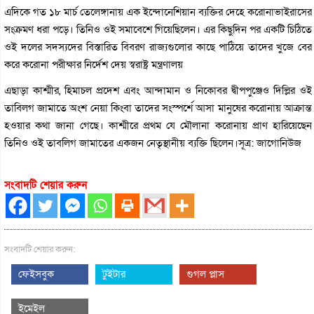
এদিকে গত ১৮ মার্চ তেলেঙ্গানায় এক ইন্দোনেশিয়ান ব্যক্তির দেহে করোনাভাইরাসের
সংক্রমণ ধরা পড়ে। তিনিও ওই সমাবেশে গিয়েছিলেন। এর কিছুদিন পর একটি চিঠিতে
ওই দলের সদস্যদের বিস্তারিত বিবরণ রাজ্যগুলোর কাছে পাঠিয়ে তাদের খুজে বের
করে করোনা পরীক্ষার নির্দেশ দেয় স্বরাষ্ট্র মন্ত্রণালয়
এছাড়া কাশ্মীর, হিমাচল প্রদেশ এবং আন্দামান ও নিকোবর দ্বীপপুঞ্জেও দিল্লির ওই
তাবিলগ জামাতে অংশ নেয়া কিংবা তাদের সংস্পর্শে আসা মানুষের করোনায় আক্রান্ত
হওয়ার কথা জানা গেছে। কাশ্মীরে প্রথম যে মৌলানা করোনায় প্রাণ হারিয়েছেন
তিনিও ওই তাবলিগ জামাতের একজন নেতৃস্থানীয় ব্যক্তি ছিলেন।সূত্র: জাগোনিউজ
সংবাদটি শেয়ার করুন
সংবাদটি শেয়ার করুন:
ফেইসবুক
টুইটার
গুগল প্লাস
ইমেইল