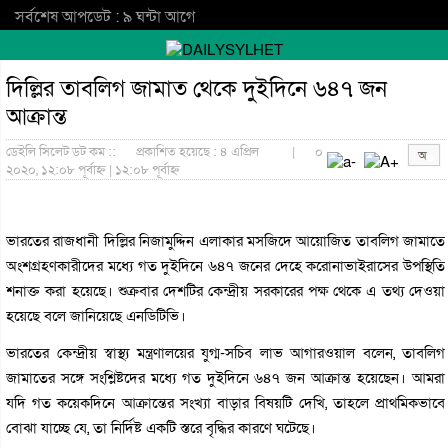
সর্বশেষ আপডেট : ৯ ঘন্টা আগে
দিল্লির তাবলিগ জামাত থেকে দুইদিনে ৬৪৭ জন
আক্রান্ত
ডেইলি সিলেট ডট কম ::
প্রকাশিত হয়েছে : ৪ এপ্রিল
|
০
২০২০, ১২:০৮ পূর্বাহ্ন | ১২:০৮ পূর্বাহ্ন
ভারতের রাজধানী দিল্লির নিজামুদ্দিন এলাকার মসজিদে আয়োজিত তাবলিগ জামাতে
অংশগ্রহণকারীদের মধ্যে গত দুইদিনে ৬৪৭ জনের দেহে করোনাভাইরাসের উপস্থিতি
শনাক্ত করা হয়েছে। শুক্রবার দেশটির কেন্দ্রীয় সরকারের পক্ষ থেকে এ তথ্য দেওয়া
হয়েছে বলে জানিয়েছে এনডিটিভি।
ভারতের কেন্দ্রীয় স্বাস্থ্য মন্ত্রণালয়ের যুগ্ম-সচিব লাভ আগারওয়াল বলেন, তাবলিগ
জামাতের সঙ্গে সংশ্লিষ্টদের মধ্যে গত দুইদিনে ৬৪৭ জন আক্রান্ত হয়েছেন। আমরা
যদি গত কয়েকদিনে আক্রান্তের সংখ্যা বাড়ার বিষয়টি দেখি, তাহলে প্রাথমিকভাবে
বোঝা যাচ্ছে যে, তা নির্দিষ্ট একটি স্তরে বৃদ্ধির কারণে ঘটেছে।