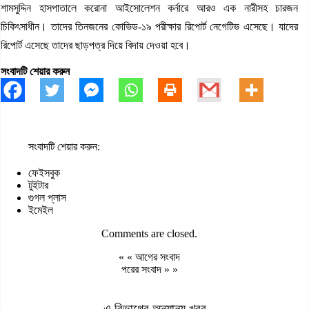
শামসুদ্দিন হাসপাতালে করোনা আইসোলেশন কর্নারে আরও এক নারীসহ চারজন
চিকিৎসাধীন। তাদের তিনজনের কোভিড-১৯ পরীক্ষার রিপোর্ট নেগেটিভ এসেছে। যাদের
রিপোর্ট এসেছে তাদের ছাড়পত্র দিয়ে বিদায় দেওয়া হবে।
সংবাদটি শেয়ার করুন
সংবাদটি শেয়ার করুন:
ফেইসবুক
টুইটার
গুগল প্লাস
ইমেইল
Comments are closed.
« «
আগের সংবাদ
পরের সংবাদ
» »
এ বিভাগের অন্যান্য খবর