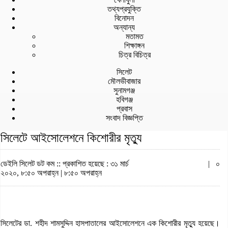
তথ্যপ্রযুক্তি
বিনোদন
অন্যান্য
মতামত
শিক্ষাঙ্গন
চিত্র বিচিত্র
সিলেট
মৌলভীবাজার
সুনামগঞ্জ
হবিগঞ্জ
প্রবাস
সংবাদ বিজ্ঞপ্তি
সিলেটে আইসোলেশনে কিশোরীর মৃত্যু
ডেইলি সিলেট ডট কম ::
প্রকাশিত হয়েছে : ৩১ মার্চ
|
০
২০২০, ৮:৫০ অপরাহ্ন | ৮:৫০ অপরাহ্ন
সিলেটের ডা. শহীদ শামসুদ্দিন হাসপাতালের আইসোলেশনে এক কিশোরীর মৃত্যু হয়েছে।