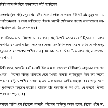
তিনি শ্বাস কষ্ট নিয়ে হাসপাতালে ভর্তি হয়েছিলেন।
মঙ্গলবার (৩১ মার্চ) দুপুর সোয়া ২টার দিকে হাসপাতালে করোনা ইউনিটে তার মৃত্যু হয়। এ
প্রতিবেদককে এ তথ্য জানিয়েছেন সিলেট ওসমানী মেডিক্যাল কলেজ হাসপাতালের উপ-
পরিচালক ডা. হিমাংশু লাল রায়।
বাংলানিউজকে ডা. হিমাংশু লাল রায় বলেন, ওই কিশোরী করোনার রোগী ছিলেন না। তাকে
বালাগঞ্জ উপজেলা স্বাস্থ্য কমপ্লেক্সে নেওয়া হলে চিকিৎসকরা করোনা ভাইরাসে আক্রান্ত
সন্দেহে এ হাসপাতালে পাঠিয়ে দেন। মঙ্গলবার বেলা ১১টার দিকে তাকে এই হাসপাতালে
আনা হয়।
তিনি বলেন, মেয়েটির ক্রণিক রোগী ছিল এবং সে হৃদরোগে (সিসিএফ) আক্রান্ত হয়ে মারা
গেছে। নিতান্ত দরিদ্র পরিবারের মেয়ে হওয়ায় সরকারি অ্যাম্বুলেন্স দিয়ে তার মরদেহ
গ্রামের বাড়িতে পাঠিয়ে দেওয়া হয়েছে এবং দাফনে আর্থিক সাহায্য করার জন্য জেলা
প্রশাসককে অনুরোধ করেছি। তাছাড়া তার করোনার উপসর্গ নেই, যে কারণে পরীক্ষার
প্রয়োজন পড়ছে না।
স্বাস্থ্য অধিদপ্তর সিলেটের সহকারী পরিচালক আনিসুর রহমান বলেন, সিলেট শহীদ ডা.