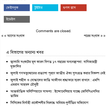
ফেইসবুক
টুইটার
গুগল প্লাস
ইমেইল
Comments are closed.
« «
আগের সংবাদ
পরের সংবাদ
» »
এ বিভাগের অন্যান্য খবর
জ্বালানি সংকটের মূল কারণ বিগত ১৭ বছরের অব্যবস্থাপনা: বাণিজ্যমন্ত্রী
মুক্তাদির
জুলাই গণঅভ্যুত্থানের প্রত্যাশা পূরণে জাতীয় ঐক্য সুসংহত করার বিকল্প নেই
জুলাই শহীদ ও যোদ্ধাদের জাতি আজীবন শ্রদ্ধাভরে স্মরণ রাখবে : এমপি
এমরান আহমদ চৌধুরী
আন্তর্জাতিক অলিম্পিয়াডে সাফল্য : ইন্দোনেশিয়ায় যাচ্ছে জেসিপিএসসির
তামিম
সিসিকের নির্বাহী প্রকৌশলীর বিরুদ্ধে অনিয়ম-দুর্নীতির অভিযোগ