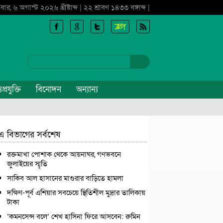
বার, ৬ অগাস্ট ২০২৬ খ্রীষ্টাব্দ | ২২ শ্রাবণ ১৪৩৩ বঙ্গাব্দ |
প্রযুক্তি
বিনোদন
অন্যান্য
এ বিভাগের সর্বশেষ
রক্তমাখা পোশাক থেকে আয়নাঘর, গণভবনে
জুলাইয়ের স্মৃতি
সাকিব আল হাসানের মাগুরার বাড়িতে হামলা
দক্ষিণ-পূর্ব এশিয়ার সবচেয়ে স্থিতিশীল মুদ্রার তালিকায়
টাকা
‘কমনসেন্স বলে’ শেখ হাসিনা ফিরে আসবেন: রুমিন