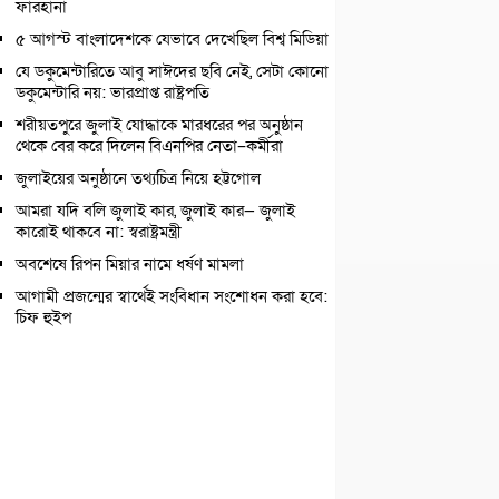
ফারহানা
৫ আগস্ট বাংলাদেশকে যেভাবে দেখেছিল বিশ্ব মিডিয়া
যে ডকুমেন্টারিতে আবু সাঈদের ছবি নেই, সেটা কোনো
ডকুমেন্টারি নয়: ভারপ্রাপ্ত রাষ্ট্রপতি
শরীয়তপুরে জুলাই যোদ্ধাকে মারধরের পর অনুষ্ঠান
থেকে বের করে দিলেন বিএনপির নেতা–কর্মীরা
জুলাইয়ের অনুষ্ঠানে তথ্যচিত্র নিয়ে হট্টগোল
আমরা যদি বলি জুলাই কার, জুলাই কার— জুলাই
কারোই থাকবে না: স্বরাষ্ট্রমন্ত্রী
অবশেষে রিপন মিয়ার নামে ধর্ষণ মামলা
আগামী প্রজন্মের স্বার্থেই সংবিধান সংশোধন করা হবে:
চিফ হুইপ