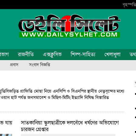
বৃহস্পতি
িভাগ
রাজনীতি
এক্সক্লুসিভ
শিল্প-সাহিত্য
খেলাধুলা
তথ্য
প্রবাস
সংবাদ বিজ্ঞপ্তি
র স্মৃতিবিজড়িত গ্রাফিতি মোছা নিয়ে এনসিপি ও বিএনপির স্থানীয় নেতৃবৃন্দের মধ্যে
ান হাট পর্যন্ত জনসমাবেশ ও মিছিল-মিটিং ইত্যাদি নিষিদ্ধ
বিস্তারিত
িভে যায়
সাতকানিয়া স্কুলছাত্রীকে দলবেঁধে ধর্ষণের অভিযোগে
চারজন গ্রেপ্তার