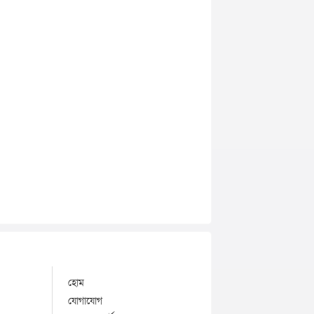
হোম
যোগাযোগ