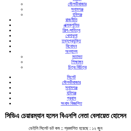
মৌলভীবাজার
সুনামগঞ্জ
হবিগঞ্জ
রাজনীতি
এক্সক্লুসিভ
শিল্প-সাহিত্য
খেলাধুলা
তথ্যপ্রযুক্তি
বিনোদন
অন্যান্য
মতামত
শিক্ষাঙ্গন
চিত্র বিচিত্র
সিলেট
মৌলভীবাজার
সুনামগঞ্জ
হবিগঞ্জ
প্রবাস
সংবাদ বিজ্ঞপ্তি
সিডিএ চেয়ারম্যান হলেন বিএনপি নেতা বেলায়েত হোসেন
ডেইলি সিলেট ডট কম ::
প্রকাশিত হয়েছে : ১২ জুন