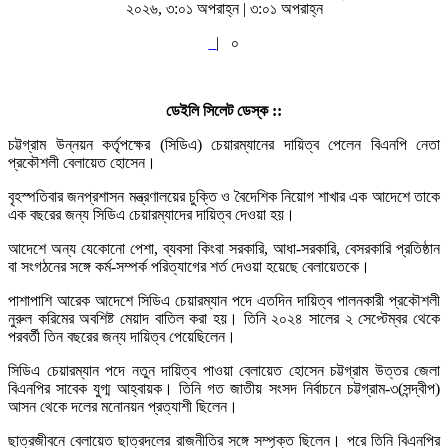
২০২৬, ৩:০১ অপরাহ্ন | ৩:০১ অপরাহ্ন
|
০
ডেইলি সিলেট ডেস্ক ::
চট্টগ্রাম উন্নয়ন কর্তৃপক্ষের (সিডিএ) চেয়ারম্যানের দায়িত্ব পেলেন বিএনপি নেতা
প্রকৌশলী বেলায়েত হোসেন।
বৃহস্পতিবার জনপ্রশাসন মন্ত্রণালয়ের চুক্তি ও বৈদেশিক নিয়োগ শাখার এক আদেশে তাকে
এক বছরের জন্য সিডিএ চেয়ারম্যাদের দায়িত্ব দেওয়া হয়।
আদেশে অন্য যেকোনো পেশা, ব্যবসা কিংবা সরকারি, আধা-সরকারি, বেসরকারি প্রতিষ্ঠান
বা সংগঠনের সঙ্গে কর্ম-সম্পর্ক পরিত্যাগের শর্ত দেওয়া হয়েছে বেলায়েতকে।
পাশাপাশি আরেক আদেশে সিডিএ চেয়ারম্যান পদে এতদিন দায়িত্ব পালনকারী প্রকৌশলী
নুরুল করিমের অবশিষ্ট মেয়াদ বাতিল করা হয়। তিনি ২০২৪ সালের ২ সেপ্টেম্বর থেকে
পরবর্তী তিন বছরের জন্য দায়িত্ব পেয়েছিলেন।
সিডিএ চেয়ারম্যান পদে নতুন দায়িত্ব পাওয়া বেলায়েত হোসেন চট্টগ্রাম উত্তর জেলা
বিএনপির সাবেক যুগ্ম আহ্বায়ক। তিনি গত জাতীয় সংসদ নির্বাচনে চট্টগ্রাম-৩(সন্দ্বীপ)
আসন থেকে দলের মনোনয়ন প্রত্যাশী ছিলেন।
ছাত্রজীবনে বেলায়েত ছাত্রদলের রাজনীতির সঙ্গে সম্পৃক্ত ছিলেন। পরে তিনি বিএনপির