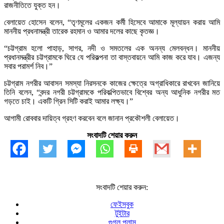
রাজনীতিতে যুক্ত হন।
বেলায়েত হোসেন বলেন, “তৃণমূলের একজন কর্মী হিসেবে আমাকে মূল্যায়ন করায় আমি
মাননীয় প্রধনামন্ত্রী তারেক রহমান ও আমার দলের কাছে কৃতজ্ঞ।
“চট্টগ্রাম হলো পাহাড়, সাগর, নদী ও সমতলের এক অনন্য মেলবন্ধন। মাননীয়
প্রধানমন্ত্রীর চট্টগ্রামকে ঘিরে যে পরিকল্পনা তা বাস্তবায়নে আমি কাজ করে যাব। এজন্য
সবার পরামর্শ নিব।”
চট্টগ্রাম নগরীর আবাসন সমস্যা নিরসনকে কাজের ক্ষেত্রে অগ্রাধিকারে রাখবেন জানিয়ে
তিনি বলেন, “বন্দর নগরী চট্টগ্রামকে পরিকল্পিতভাবে বিশ্বের অন্য আধুনিক নগরীর মত
গড়তে চাই। একটি গ্রিন সিটি করাই আমার লক্ষ্য।”
আগামী রোববার দায়িত্ব গ্রহণ করবেন বলে জানান প্রকৌশলী বেলায়েত।
সংবাদটি শেয়ার করুন
সংবাদটি শেয়ার করুন:
ফেইসবুক
টুইটার
গুগল প্লাস