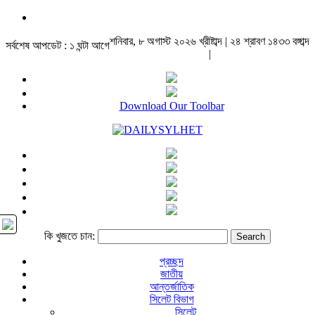
শনিবার, ৮ অগাস্ট ২০২৬ খ্রীষ্টাব্দ | ২৪ শ্রাবণ ১৪৩৩ বঙ্গাব্দ
সর্বশেষ আপডেট : ১ ঘন্টা আগে
|
Download Our Toolbar
কি খুজতে চান:
প্রচ্ছদ
জাতীয়
আন্তর্জাতিক
সিলেট বিভাগ
সিলেট