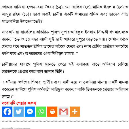
গ্রেপ্তার ব্যক্তিরা হলেন—মো. ছৈয়দ (১৫), মো. রাকিব (২০), মানিক ইসলাম (২০) ও
আব্দুর রহিম (১৮)। তারা সবাই স্থানীয় একটি খামারের শ্রমিক এবং তাদের বাড়ি
সাতকানিয়া উপজেলাতেই।
সাতকানিয়া সার্কেলের অতিরিক্ত পুলিশ সুপার আরিফুল ইসলাম সিদ্দিকী গণমাধ্যমকে
বলেন, ‘‘১৬ ও ১৫ বছর বয়সী দু্ই ছাত্রী খামারে দুপুরে বেড়াতে যায়। সেখান থেকে
ফেরার পথে সাতজন শ্রমিক তাদের আটকে ফেলে এবং নবম শ্রেণির ছাত্রীকে দলবেঁধে
ধর্ষণ করে এবং অপরজনের ওপর নিপীড়ন চালায়।’’
স্থানীয়দের মাধ্যমে পুলিশ জানতে পেরে ওই এলাকায় রাতে অভিযান চালিয়ে
চারজনকে গ্রেপ্তার করে বলে জানান তিনি।
এ ঘটনায় ‘ধর্ষণের শিকার’ ছাত্রীর বাবা বাদী হয়ে সাতকানিয়া থানায় একটি মামলা
করেছেন জানিয়ে পুলিশ কর্মকর্তা আরিফুল বলেন, ‘‘বাকি তিনজনকে গ্রেপ্তারে অভিযান
চলছে।’’
সংবাদটি শেয়ার করুন