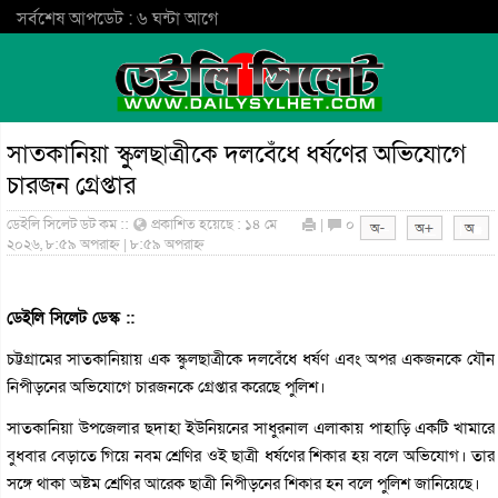
সর্বশেষ আপডেট : ৬ ঘন্টা আগে
সাতকানিয়া স্কুলছাত্রীকে দলবেঁধে ধর্ষণের অভিযোগে
চারজন গ্রেপ্তার
ডেইলি সিলেট ডট কম ::
প্রকাশিত হয়েছে : ১৪ মে
|
০
২০২৬, ৮:৫৯ অপরাহ্ন | ৮:৫৯ অপরাহ্ন
ডেইলি সিলেট ডেস্ক ::
চট্টগ্রামের সাতকানিয়ায় এক স্কুলছাত্রীকে দলবেঁধে ধর্ষণ এবং অপর একজনকে যৌন
নিপীড়নের অভিযোগে চারজনকে গ্রেপ্তার করেছে পুলিশ।
সাতকানিয়া উপজেলার ছদাহা ইউনিয়নের সাধুরনাল এলাকায় পাহাড়ি একটি খামারে
বুধবার বেড়াতে গিয়ে নবম শ্রেণির ওই ছাত্রী ধর্ষণের শিকার হয় বলে অভিযোগ। তার
সঙ্গে থাকা অষ্টম শ্রেণির আরেক ছাত্রী নিপীড়নের শিকার হন বলে পুলিশ জানিয়েছে।