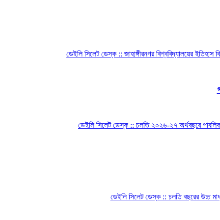
ডেইলি সিলেট ডেস্ক :: জাহাঙ্গীরনগর বিশ্ববিদ্যালয়ের ইতিহাস বি
ডেইলি সিলেট ডেস্ক :: চলতি ২০২৬-২৭ অর্থবছরে পাবলিক বিশ
ডেইলি সিলেট ডেস্ক :: চলতি বছরের উচ্চ মা