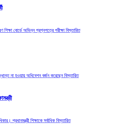
থী
শিক্ষা বোর্ডে অভিন্ন প্রশ্নপত্রে পরীক্ষা
বিস্তারিত
সিদ্ধান্ত না হওয়ায় অধিবেশন বর্জন করেছেন
বিস্তারিত
মন্ত্রী
কার। প্রধানমন্ত্রী শিক্ষাকে সর্বাধিক
বিস্তারিত