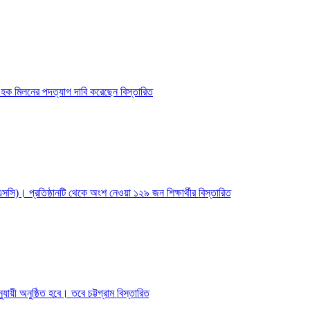
নুল হক মিলনের পদত্যাগ দাবি করেছেন
বিস্তারিত
িএসসি)। প্রতিষ্ঠানটি থেকে অংশ নেওয়া ১২৯ জন শিক্ষার্থীর
বিস্তারিত
ুযায়ী অনুষ্ঠিত হবে। তবে চট্টগ্রাম
বিস্তারিত