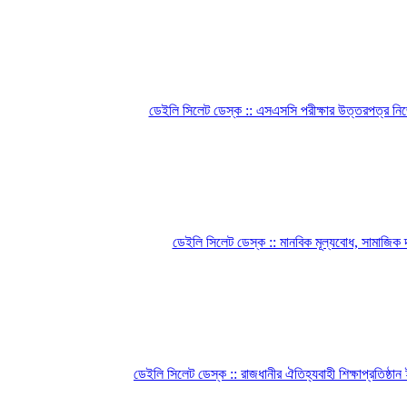
ডেইলি সিলেট ডেস্ক :: এসএসসি পরীক্ষার উত্তরপত্র নিজে 
ডেইলি সিলেট ডেস্ক :: মানবিক মূল্যবোধ, সামাজিক দা
ডেইলি সিলেট ডেস্ক :: রাজধানীর ঐতিহ্যবাহী শিক্ষাপ্রতিষ