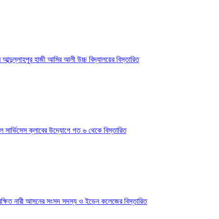
 আব্দুল্লাহপুর হাজী আমির আলী উচ্চ বিদ্যালয়ের
বিস্তারিত
্যাল সার্ভিসেস ক্লাবের উদ্যোগে গত ৬ থেকে
বিস্তারিত
ন সংরক্ষিত নারী আসনের সংসদ সদস্য ও ইডেন কলেজের
বিস্তারিত