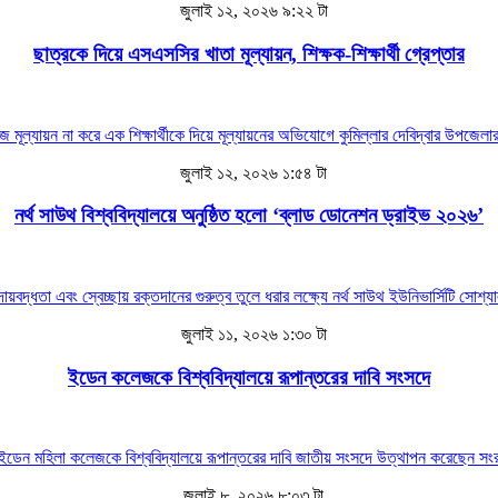
জুলাই ১২, ২০২৬ ৯:২২ টা
ছাত্রকে দিয়ে এসএসসির খাতা মূল্যায়ন, শিক্ষক-শিক্ষার্থী গ্রেপ্তার
মূল্যায়ন না করে এক শিক্ষার্থীকে দিয়ে মূল্যায়নের অভিযোগে কুমিল্লার দেবিদ্বার উপজেলার
জুলাই ১২, ২০২৬ ১:৫৪ টা
নর্থ সাউথ বিশ্ববিদ্যালয়ে অনুষ্ঠিত হলো ‘ব্লাড ডোনেশন ড্রাইভ ২০২৬’
য়বদ্ধতা এবং স্বেচ্ছায় রক্তদানের গুরুত্ব তুলে ধরার লক্ষ্যে নর্থ সাউথ ইউনিভার্সিটি সোশ
জুলাই ১১, ২০২৬ ১:৩০ টা
ইডেন কলেজকে বিশ্ববিদ্যালয়ে রূপান্তরের দাবি সংসদে
্ঠান ইডেন মহিলা কলেজকে বিশ্ববিদ্যালয়ে রূপান্তরের দাবি জাতীয় সংসদে উত্থাপন করেছে
জুলাই ৮, ২০২৬ ৮:০৩ টা