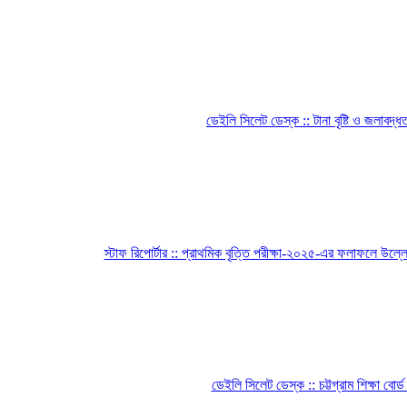
ডেইলি সিলেট ডেস্ক :: টানা বৃষ্টি ও জলাবদ
স্টাফ রিপোর্টার :: প্রাথমিক বৃত্তি পরীক্ষা-২০২৫-এর ফলাফলে উল্ল
ডেইলি সিলেট ডেস্ক :: চট্টগ্রাম শিক্ষা বোর