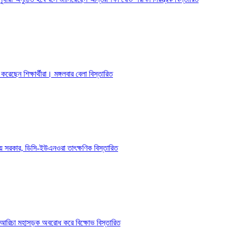
 করেছেন শিক্ষার্থীরা। মঙ্গলবার বেলা
বিস্তারিত
থানীয় সরকার, ডিসি-ইউএনওরা তাৎক্ষণিক
বিস্তারিত
াকা-আরিচা মহাসড়ক অবরোধ করে বিক্ষোভ
বিস্তারিত