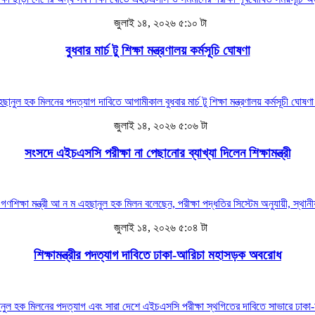
জুলাই ১৪, ২০২৬ ৫:১০ টা
বুধবার মার্চ টু শিক্ষা মন্ত্রণালয় কর্মসূচি ঘোষণা
ছানুল হক মিলনের পদত্যাগ দাবিতে আগামীকাল বুধবার মার্চ টু শিক্ষা মন্ত্রণালয় কর্মসূচী ঘোষণা
জুলাই ১৪, ২০২৬ ৫:০৬ টা
সংসদে এইচএসসি পরীক্ষা না পেছানোর ব্যাখ্যা দিলেন শিক্ষামন্ত্রী
 গণশিক্ষা মন্ত্রী আ ন ম এহছানুল হক মিলন বলেছেন, পরীক্ষা পদ্ধতির সিস্টেম অনুযায়ী, স্
জুলাই ১৪, ২০২৬ ৫:০৪ টা
শিক্ষামন্ত্রীর পদত্যাগ দাবিতে ঢাকা-আরিচা মহাসড়ক অবরোধ
এহছানুল হক মিলনের পদত্যাগ এবং সারা দেশে এইচএসসি পরীক্ষা স্থগিতের দাবিতে সাভারে ঢ