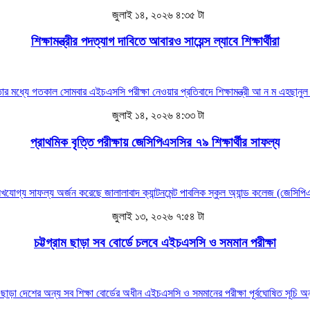
জুলাই ১৪, ২০২৬ ৪:৩৫ টা
শিক্ষামন্ত্রীর পদত্যাগ দাবিতে আবারও সায়েন্স ল্যাবে শিক্ষার্থীরা
্ধতার মধ্যে গতকাল সোমবার এইচএসসি পরীক্ষা নেওয়ার প্রতিবাদে শিক্ষামন্ত্রী আ ন ম এহছা
জুলাই ১৪, ২০২৬ ৪:৩৩ টা
প্রাথমিক বৃত্তি পরীক্ষায় জেসিপিএসসির ৭৯ শিক্ষার্থীর সাফল্য
েখযোগ্য সাফল্য অর্জন করেছে জালালাবাদ ক্যান্টনমেন্ট পাবলিক স্কুল অ্যান্ড কলেজ (জেসিপ
জুলাই ১৩, ২০২৬ ৭:৫৪ টা
চট্টগ্রাম ছাড়া সব বোর্ডে চলবে এইচএসসি ও সমমান পরীক্ষা
্ড ছাড়া দেশের অন্য সব শিক্ষা বোর্ডের অধীন এইচএসসি ও সমমানের পরীক্ষা পূর্বঘোষিত সূচি অন