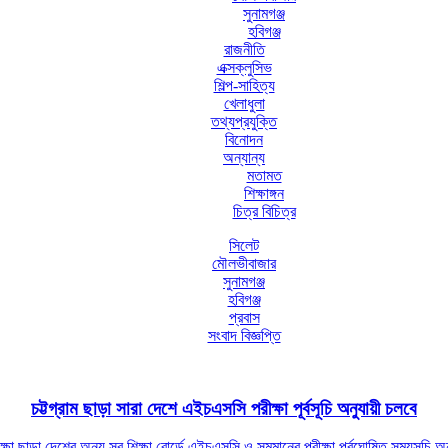
সুনামগঞ্জ
হবিগঞ্জ
রাজনীতি
এক্সক্লুসিভ
শিল্প-সাহিত্য
খেলাধুলা
তথ্যপ্রযুক্তি
বিনোদন
অন্যান্য
মতামত
শিক্ষাঙ্গন
চিত্র বিচিত্র
সিলেট
মৌলভীবাজার
সুনামগঞ্জ
হবিগঞ্জ
প্রবাস
সংবাদ বিজ্ঞপ্তি
চট্টগ্রাম ছাড়া সারা দেশে এইচএসসি পরীক্ষা পূর্বসূচি অনুযায়ী চলবে
ষা ছাড়া দেশের অন্য সব শিক্ষা বোর্ডে এইচএসসি ও সমমানের পরীক্ষা পূর্বঘোষিত সময়সূচি অনুযা