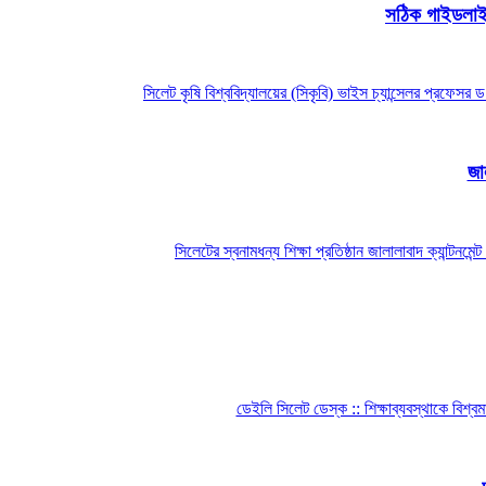
সঠিক গাইডলাইন
সিলেট কৃষি বিশ্ববিদ্যালয়ের (সিকৃবি) ভাইস চ্যান্সেলর প্র
জা
সিলেটের স্বনামধন্য শিক্ষা প্রতিষ্ঠান জালালাবাদ ক্যান্টন
ডেইলি সিলেট ডেস্ক :: শিক্ষাব্যবস্থাকে বিশ্ব