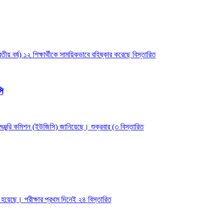
তীয় বর্ষ) ১২ শিক্ষার্থীকে সাময়িকভাবে বহিষ্কার করেছে
বিস্তারিত
ি
 মঞ্জুরি কমিশন (ইউজিসি) জানিয়েছে। শুক্রবার (৩
বিস্তারিত
ু হয়েছে। পরীক্ষার প্রথম দিনেই ২৪
বিস্তারিত