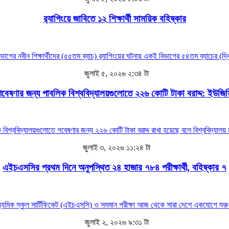
র‍্যাগিংয়ে জাবিতে ১২ শিক্ষার্থী সাময়িক বহিষ্কার
ভাগের নবীন শিক্ষার্থীদের (৫৫তম ব্যাচ) র‍্যাগিংয়ের ঘটনায় একই বিভাগের ৫৪তম ব্যাচের (দ্বি
জুলাই ৫, ২০২৬ ২:৩৪ টা
গবেষণার জন্য পাবলিক বিশ্ববিদ্যালয়গুলোতে ২২৬ কোটি টাকা বরাদ্দ: ইউজিস
্ববিদ্যালয়গুলোতে গবেষণার জন্য ২২৬ কোটি টাকা বরাদ্দ রাখা হয়েছে বলে বিশ্ববিদ্যালয়
জুলাই ৩, ২০২৬ ১১:২৪ টা
এইচএসসির প্রথম দিনে অনুপস্থিত ২৪ হাজার ৭৮৪ পরীক্ষার্থী, বহিষ্কার ৭
ধ্যমিক স্কুল সার্টিফিকেট (এইচএসসি) ও সমমান পরীক্ষা আজ থেকে সারা দেশে একযোগে শুর
জুলাই ২, ২০২৬ ৯:৩১ টা