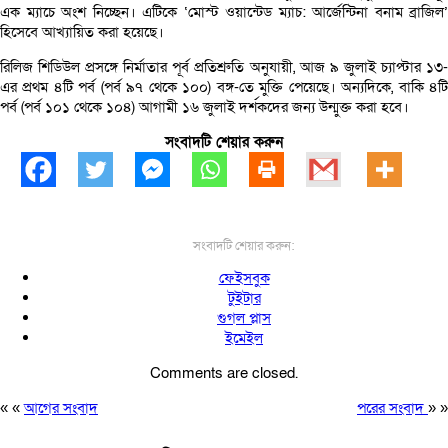
এক ম্যাচে অংশ নিচ্ছেন। এটিকে ‘মোস্ট ওয়ান্টেড ম্যাচ: আর্জেন্টিনা বনাম ব্রাজিল’
হিসেবে আখ্যায়িত করা হয়েছে।
রিলিজ শিডিউল প্রসঙ্গে নির্মাতার পূর্ব প্রতিশ্রুতি অনুযায়ী, আজ ৯ জুলাই চ্যাপ্টার ১৩-
এর প্রথম ৪টি পর্ব (পর্ব ৯৭ থেকে ১০০) বঙ্গ-তে মুক্তি পেয়েছে। অন্যদিকে, বাকি ৪টি
পর্ব (পর্ব ১০১ থেকে ১০৪) আগামী ১৬ জুলাই দর্শকদের জন্য উন্মুক্ত করা হবে।
সংবাদটি শেয়ার করুন
সংবাদটি শেয়ার করুন:
ফেইসবুক
টুইটার
গুগল প্লাস
ইমেইল
Comments are closed.
« «
আগের সংবাদ
পরের সংবাদ
» »