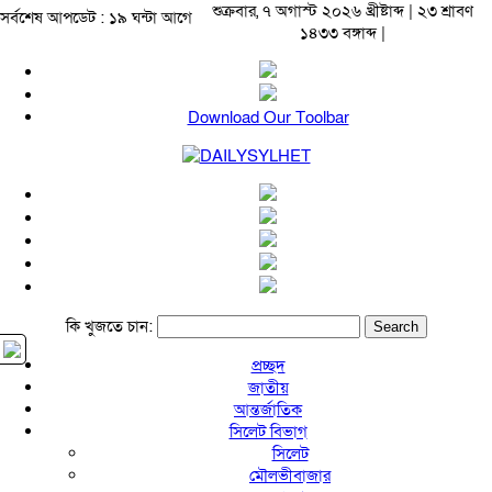
শুক্রবার, ৭ অগাস্ট ২০২৬ খ্রীষ্টাব্দ | ২৩ শ্রাবণ
সর্বশেষ আপডেট : ১৯ ঘন্টা আগে
১৪৩৩ বঙ্গাব্দ |
Download Our Toolbar
কি খুজতে চান:
প্রচ্ছদ
জাতীয়
আন্তর্জাতিক
সিলেট বিভাগ
সিলেট
মৌলভীবাজার