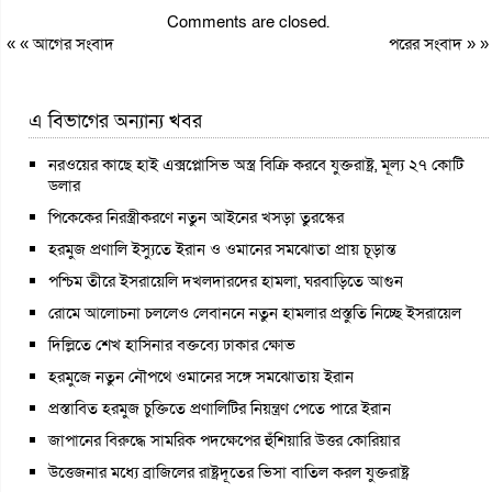
Comments are closed.
« «
আগের সংবাদ
পরের সংবাদ
» »
এ বিভাগের অন্যান্য খবর
নরওয়ের কাছে হাই এক্সপ্লোসিভ অস্ত্র বিক্রি করবে যুক্তরাষ্ট্র, মূল্য ২৭ কোটি
ডলার
পিকেকের নিরস্ত্রীকরণে নতুন আইনের খসড়া তুরস্কের
হরমুজ প্রণালি ইস্যুতে ইরান ও ওমানের সমঝোতা প্রায় চূড়ান্ত
পশ্চিম তীরে ইসরায়েলি দখলদারদের হামলা, ঘরবাড়িতে আগুন
রোমে আলোচনা চললেও লেবাননে নতুন হামলার প্রস্তুতি নিচ্ছে ইসরায়েল
দিল্লিতে শেখ হাসিনার বক্তব্যে ঢাকার ক্ষোভ
হরমুজে নতুন নৌপথে ওমানের সঙ্গে সমঝোতায় ইরান
প্রস্তাবিত হরমুজ চুক্তিতে প্রণালিটির নিয়ন্ত্রণ পেতে পারে ইরান
জাপানের বিরুদ্ধে সামরিক পদক্ষেপের হুঁশিয়ারি উত্তর কোরিয়ার
উত্তেজনার মধ্যে ব্রাজিলের রাষ্ট্রদূতের ভিসা বাতিল করল যুক্তরাষ্ট্র