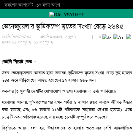
সর্বশেষ আপডেট : ১৭ ঘন্টা আগে
ভেনেজুয়েলার ভূমিকম্পে মৃতের সংখ্যা বেড়ে ২৬৪৫
ডেইলি সিলেট ডট কম ::
প্রকাশিত হয়েছে : ৪ জুলাই
|
০
২০২৬, ১১:৫৩ পূর্বাহ্ন | ১১:৫৩ পূর্বাহ্ন
ডেইলি সিলেট ডেস্ক ::
উত্তর ভেনেজুয়েলায় আঘাত হানা ভয়াবহ ভূমিকম্পে মৃতের সংখ্যা বেড়ে দুই হাজার
৬৪৫ জনে দাঁড়িয়েছে। আহত হয়েছেন ১২ হাজার ৬৬৬ জন।
শুক্রবার (৩ জুলাই) দেশটির যোগাযোগ ও তথ্য মন্ত্রণালয় এ তথ্য জানিয়েছে।
মন্ত্রণালয় জানায়, ভূমিকম্পের পর এখন পর্যন্ত ৬ হাজার ৪৬২ জনকে জীবিত উদ্ধার
করা হয়েছে এবং ৮৬ হাজার ১১৭টি পরিবারকে সহায়তা দেওয়া হয়েছে। এতে
৮৮৫টি ভবন ক্ষতিগ্রস্ত হয়েছে, যার মধ্যে ১৮৯টি সম্পূর্ণ ধসে পড়েছে।
বিবৃতিতে আরও বলা হয়, উদ্ধারকাজে ৩ হাজার ৩০০-এর বেশি আন্তর্জাতিক