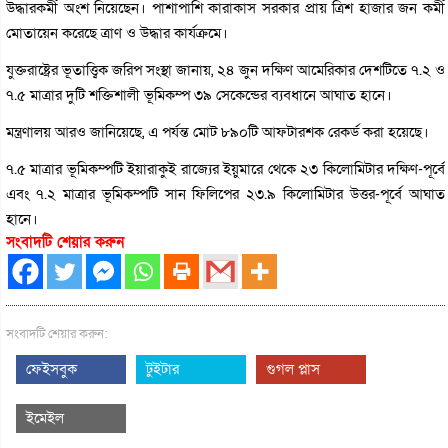
উদ্ধারকর্মী অংশ নিয়েছেন। পাশাপাশি কারাকাস সরকার প্রায় ত্রিশ হাজার জন কর্মী
মোতায়েন করেছে ত্রাণ ও উদ্ধার কার্যক্রমে।
যুক্তরাষ্ট্রের ভূতাত্ত্বিক জরিপ সংস্থা জানায়, ২৪ জুন দক্ষিণ আমেরিকার দেশটিতে ৭.২ ও
৭.৫ মাত্রার দুটি শক্তিশালী ভূমিকম্প ৩৯ সেকেন্ডের ব্যবধানে আঘাত হানে।
মন্ত্রণালয় আরও জানিয়েছে, এ পর্যন্ত মোট ৮৯০টি আফটারশক রেকর্ড করা হয়েছে।
৭.৫ মাত্রার ভূমিকম্পটি ইয়ারাকুই রাজ্যের ইয়ুমারে থেকে ২৩ কিলোমিটার দক্ষিণ-পূর্বে
এবং ৭.২ মাত্রার ভূমিকম্পটি সান ফিলিপের ২৩.৯ কিলোমিটার উত্তর-পূর্বে আঘাত
হানে।
সংবাদটি শেয়ার করুন
সংবাদটি শেয়ার করুন:
ফেইসবুক
টুইটার
গুগল প্লাস
ইমেইল