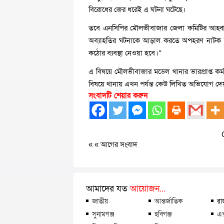
বিরোধের জের ধরেই এ ঘটনা ঘটেছে।
তবে এনসিপির মৌলভীবাজার জেলা কমিটির আহ্ব
অব্যাহতির ঘটনাকে আড়াল করতে অপহরণ নাটক সাজ
কঠোর ব্যবস্থা নেওয়া হবে।”
এ বিষয়ে মৌলভীবাজার মডেল থানার ভারপ্রাপ্ত ক
বিষয়ে থানায় এখন পর্যন্ত কেউ লিখিত অভিযোগ দে
সংবাদটি শেয়ার করুন
« «
আগের সংবাদ
আমাদের যত
আয়োজন...
জাতীয়
আন্তর্জাতিক
রা
সুনামগঞ্জ
হবিগঞ্জ
এক