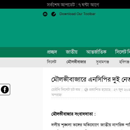
সর্বশেষ আপডেট : ৭ ঘন্টা আগে
Download Our Toolbar
প্রচ্ছদ
জাতীয়
আন্তর্জাতিক
সিলেট ব
সিলেট
মৌলভীবাজার
সুনামগঞ্জ
হবিগঞ্জ
মৌলভীবাজারে এনসিপির দুই নে
ডেইলি সিলেট ডট কম ::
প্রকাশিত হয়েছে : ২৭ জুন ২০২
অপরাহ্ন
মৌলভীবাজার সংবাদদাতা :
দলীয় শৃঙ্খলা ভঙ্গের অভিযোগে জাতীয় নাগরিক পা