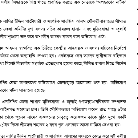
 দলীয় সিদ্ধান্তকে ভিন্ন খাতে প্রবাহিত করতে এক নেতাকে ‘অপহরণের নাটক’
ংগঠক নাসির উদ্দিন পাটোয়ারী ও সংগঠক সারজিস আলম মৌলভীবাজারের সীমান্ত
 জেলা কমিটির যুগ্ম সদস্য সচিব কামরুল হাসান এবং মুক্তিযোদ্ধা ও জুলাই
দলীয় শৃঙ্খলা ভঙ্গ করে অশালীন আচরণ করেন বলে অভিযোগ ওঠে।
আহমদ স্বাক্ষরিত এক চিঠিতে কেন্দ্রীয় আহ্বায়ক ও সদস্য সচিবের নির্দেশে
্রম থেকে অব্যাহতি দেওয়া হয়। একইসঙ্গে কেন তাদের স্থায়ীভাবে বহিষ্কার
মধ্যে সিলেট বিভাগীয় সংগঠক এতেহশাম হকের কাছে লিখিত জবাব দিতে নির্দেশ
ই এনসিপির নেতা অপহরণের অভিযোগে জেলাজুড়ে আলোচনা শুরু হয়। অভিযোগ
পহরণের ঘটনা সাজানো হয়েছে।
কে এনসিপির জেলা শাখার মুক্তিযোদ্ধা ও জুলাই গণঅভ্যুত্থানবিষয়ক সম্পাদক
ত হয়ে আইনগত সহায়তা চান। তিনি মৌখিকভাবে অভিযোগ করেন, রাত সাড়ে ৯টার
াকা থেকে জুনেদ নামের একজনের নেতৃত্বে কয়েকজন তাকে ছুরির মুখে একটি
 ১১টার দিকে শ্রীমঙ্গল শহরের ২ নম্বর পুল এলাকায় তাকে নামিয়ে দেওয়া হয়।
 নেতা নাসির উদ্দিন পাটোয়ারী ও সারজিস আলমের সফরকে কেন্দ্র করে সৃষ্ট দলীয়