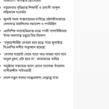
অভিযোগ আখতার হোসেনের
বড়লেখায় বৃত্তিপ্রাপ্ত শিক্ষার্থী ও প্রবাসী আব্দুল
লতিফকে সংবর্ধনা
জুলাই সনদ বাস্তবায়নের দাবিতে মৌলভীবাজারে
খেলাফত মজলিসের সমাবেশ ও গণমিছিল
এনসিপির অব্যাহতিপ্রাপ্ত নেতা গাজী সালাউদ্দিনের
উপর আদালত চত্বরে ডিম নিক্ষেপ
‘ডকুমেন্টারিটা দেখলে মনে হতে পারে জুলাইয়ে
বিএনপির দলীয় অভ্যুত্থান হয়েছে’
‘দেশের বারোটা বেজে যাবে আর আমরা বসে বসে
আঙুল চুষব, এটা হবে না’: জামায়াতে আমির
অনুষ্ঠানে বক্তব্যের আগে চোখে ব্যান্ডেজ বাঁধলেন
নাসীরুদ্দীন পাটওয়ারী
দেশে নতুন দলের আত্মপ্রকাশ, নেতৃত্বে যারা