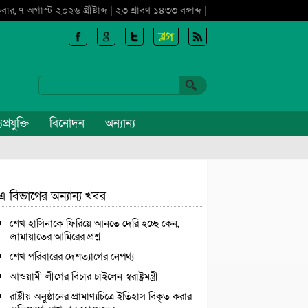
্রবার, ৭ অগাস্ট ২০২৬ খ্রীষ্টাব্দ | ২৩ শ্রাবণ ১৪৩৩ বঙ্গাব্দ |
প্রযুক্তি
বিনোদন
অন্যান্য
এ বিভাগের অন্যান্য খবর
শেখ হাসিনাকে ফিরিয়ে আনতে দেরি হচ্ছে কেন,
জামায়াতের আমিরের প্রশ্ন
শেখ পরিবারের দেশত্যাগের নেপথ্য
আওয়ামী লীগের বিচার চাইলেন স্বরাষ্ট্রমন্ত্রী
রাষ্ট্রীয় অনুষ্ঠানের প্রামাণ্যচিত্রে ইতিহাস বিকৃত করার