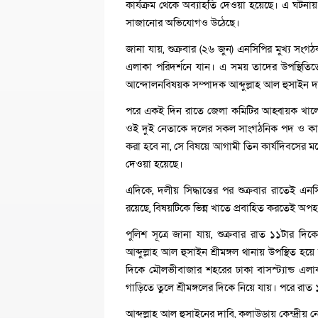
কার্যক্রম থেকে অব্যাহতি দেওয়া হয়েছে। এ ঘটনায়
সাজানোর অভিযোগও উঠেছে।
জানা যায়, শুক্রবার (২৬ জুন) এনসিপির মুখ্য স
এলাকা পরিদর্শনে যান। এ সময় তাদের উপস্থিতিতে
আন্দোলনবিষয়ক সম্পাদক আব্দুল্লাহ আল হুসাইন 
পরে একই দিন রাতে জেলা কমিটির আহ্বায়ক খালেদ 
ওই দুই নেতাকে দলের সকল সাংগঠনিক পদ ও কার্যক
করা হবে না, সে বিষয়ে আগামী তিন কার্যদিবসের 
দেওয়া হয়েছে।
এদিকে, দলীয় সিদ্ধান্তের পর শুক্রবার রাতে
রয়েছে, বিষয়টিকে ভিন্ন খাতে প্রবাহিত করতেই অ
পুলিশ সূত্রে জানা যায়, শুক্রবার রাত ১১টার দি
আব্দুল্লাহ আল হুসাইন শ্রীমঙ্গল থানায় উপস্থি
দিকে মৌলভীবাজার শহরের ঢাকা বাসস্ট্যান্ড এল
গাড়িতে তুলে শ্রীমঙ্গলের দিকে নিয়ে যায়। পরে রাত
আব্দুল্লাহ আল হুসাইনের দাবি, কুলাউড়ায় কেন্দ্রীয়