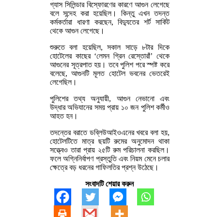
গ্যাস সিলিন্ডার বিস্ফোরণের কারণে আগুন লেগেছে
বলে সন্দেহ করা হয়েছিল। কিন্তু এখন তদন্ত
কর্মকর্তারা ধারণা করছেন, বিদ্যুতের শর্ট সার্কিট
থেকে আগুন লেগেছে।
শুরুতে বলা হয়েছিল, সকাল সাড়ে ৮টার দিকে
হোটেলের কাছের ‘লেমন গ্রিন রেস্তোরাঁ’ থেকে
আগুনের সূত্রপাত হয়। তবে পুলিশ পরে স্পষ্ট করে
বলেছে, আগুনটি মূলত হোটেল ভবনের ভেতরেই
লেগেছিল।
পুলিশের তথ্য অনুযায়ী, আগুন নেভানো এবং
উদ্ধার অভিযানের সময় প্রায় ১০ জন পুলিশ কর্মীও
আহত হন।
তদন্তের বরাতে ডব্লিউআইওএনের খবরে বলা হয়,
হোটেলটিতে মাত্র ছয়টি রুমের অনুমোদন থাকা
সত্ত্বেও তারা প্রায় ২৫টি রুম পরিচালনা করছিল।
ফলে অগ্নিনির্বাপণ প্রস্তুতি এবং নিয়ম মেনে চলার
ক্ষেত্রে বড় ধরনের গাফিলতির প্রশ্ন উঠেছে।
সংবাদটি শেয়ার করুন