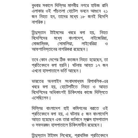
বুধবার সকালে দিল্লির মালবীয় নগরে হাউজ রানি
এলাকার ওই পাঁচতলা হোটেল ভবনে আগুনে ২১
জন নিহত হন, তাদের মধ্যে ১৮ জনই বিদেশি
নাগরিক।
হিন্দুস্তান টাইমসের খবরে বলা হয়, নিহত
বিদেশিদের মধ্যে বাংলাদেশ, নাইজেরিয়া,
মোজাম্বিক, সোমালিয়া, লাইবেরিয়া ও
আফগানিস্তানের নাগরিকরা রয়েছেন।
তবে কোন দেশের ঠিক কতজন নিহত হয়েছেন, তা
প্রতিবেদনে বলা হয়নি। ঘটনায় আহত ১৭ জন
এখনো হাসপাতালে ভর্তি আছেন।
ভারতের অনলাইন সংবাদমাধ্যম রিপাবলিক-এর
খবরে বলা হয়, হোটেলটিতে নিহত ও আহত
বিদেশিদের অধিকাংশই চিকিৎসার কাজে দিল্লিতে
এসেছিলেন।
দিল্লির বাংলাদেশ হাই কমিশনের বরাতে ওই
প্রতিবেদনে বলা হয়, এ ঘটনায় ৫ জন বাংলাদেশি
আহত হয়েছেন এবং তারা বর্তমানে ম্যাক্স হাসপাতাল
ও সফদরজং হাসপাতালে চিকিৎসাধীন রয়েছেন।
হিন্দুস্তান টাইমস লিখেছে, প্রাথমিক প্রতিবেদনে