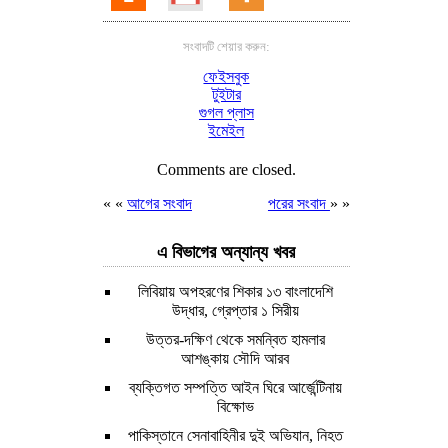
সংবাদটি শেয়ার করুন:
ফেইসবুক
টুইটার
গুগল প্লাস
ইমেইল
Comments are closed.
« «
আগের সংবাদ
পরের সংবাদ
» »
এ বিভাগের অন্যান্য খবর
লিবিয়ায় অপহরণের শিকার ১৩ বাংলাদেশি
উদ্ধার, গ্রেপ্তার ১ সিরীয়
উত্তর-দক্ষিণ থেকে সমন্বিত হামলার
আশঙ্কায় সৌদি আরব
ব্যক্তিগত সম্পত্তি আইন ঘিরে আর্জেন্টিনায়
বিক্ষোভ
পাকিস্তানে সেনাবাহিনীর দুই অভিযান, নিহত