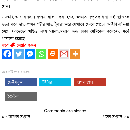
দেন।
এসআই আবু রায়হান বলেন, ধারণা করা হচ্ছে, অজ্ঞাত দুষ্কৃতকারীরা ওই ব্যক্তিকে
হত্যা করে হাত-পাসহ শরীর সাত টুকরা করে সেখানে ফেলে গেছে। আইনি প্রক্রিয়া
শেষে মরদেহের খণ্ডিত অংশ ময়নাতদন্তের জন্য ঢাকা মেডিকেল কলেজের মর্গে
পাঠানো হয়েছে।
সংবাদটি শেয়ার করুন
সংবাদটি শেয়ার করুন:
ফেইসবুক
টুইটার
গুগল প্লাস
ইমেইল
Comments are closed.
« «
আগের সংবাদ
পরের সংবাদ
» »