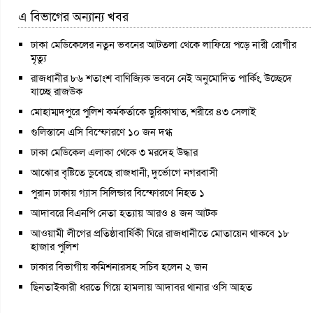
এ বিভাগের অন্যান্য খবর
ঢাকা মেডিকেলের নতুন ভবনের আটতলা থেকে লাফিয়ে পড়ে নারী রোগীর
মৃত্যু
রাজধানীর ৮৬ শতাংশ বাণিজ্যিক ভবনে নেই অনুমোদিত পার্কিং, উচ্ছেদে
যাচ্ছে রাজউক
মোহাম্মদপুরে পুলিশ কর্মকর্তাকে ছুরিকাঘাত, শরীরে ৪৩ সেলাই
গুলিস্তানে এসি বিস্ফোরণে ১০ জন দগ্ধ
ঢাকা মেডিকেল এলাকা থেকে ৩ মরদেহ উদ্ধার
আঝোর বৃষ্টিতে ডুবেছে রাজধানী, দুর্ভোগে নগরবাসী
পুরান ঢাকায় গ্যাস সিলিন্ডার বিস্ফোরণে নিহত ১
আদাবরে বিএনপি নেতা হত্যায় আরও ৪ জন আটক
আওয়ামী লীগের প্রতিষ্ঠাবার্ষিকী ঘিরে রাজধানীতে মোতায়েন থাকবে ১৮
হাজার পুলিশ
ঢাকার বিভাগীয় কমিশনারসহ সচিব হলেন ২ জন
ছিনতাইকারী ধরতে গিয়ে হামলায় আদাবর থানার ওসি আহত