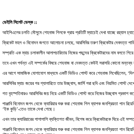
ডেইলি সিলেট ডেস্ক ::
আইপিএলের চলতি মৌসুমে শেহনাজ গিলকে প্রায় প্রতিটি ম্যাচেই দেখা যাচ্ছে রয়্যাল চ্যালেঞ
ক্রিকেট মহল ও বিনোদন জগতে আলোচনা চলছে, আরসিবির তরুণ ক্রিকেটার দেবদত্ত পাডিক
সম্প্রতি এক ম্যাচ চলাকালীন আলাপচারিতায় নিজের পছন্দের ক্রিকেটারদের নাম বলতে গ
তবে এখন পর্যন্ত এই সম্পর্কের বিষয়ে শেহনাজ বা দেবদত্ত কেউই সরাসরি কোনো মন্তব্
এর আগে সামাজিক যোগাযোগ মাধ্যমে একটি ভিডিও পোস্ট করে শেহনাজ লিখেছিলেন, ‘দি
আরসিবির ম্যাচ জয়ের পর গ্যালারিতে তার উচ্ছ্বাস, জার্সি পরা ছবি এবং নিয়মিত পোস্ট 
গত বৃহস্পতিবারও আরসিবির জয় নিয়ে একটি ভিডিও পোস্ট করে নিজের উচ্ছ্বাস প্রকাশ ক
পাঞ্জাবি বিনোদন জগৎ থেকে ক্যারিয়ার শুরু করা শেহনাজ গিল ব্যাপক জনপ্রিয়তা পান রিয়
‘ইক কুড়ি’-তেও তাকে দেখা গেছে।
এখন তার ক্যারিয়ারের পাশাপাশি ব্যক্তিগত জীবন, বিশেষ করে ক্রিকেটারকে ঘিরে এই সম্প
পাঞ্জাবি বিনোদন জগৎ থেকে ক্যারিয়ার শুরু করা শেহনাজ গিল ব্যাপক জনপ্রিয়তা পান রিয়