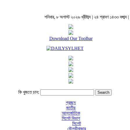
শনিবার, ৮ অগাস্ট ২০২৬ খ্রীষ্টাব্দ | ২৪ শ্রাবণ ১৪৩৩ বঙ্গাব্দ |
Download Our Toolbar
কি খুজতে চান:
প্রচ্ছদ
জাতীয়
আন্তর্জাতিক
সিলেট বিভাগ
সিলেট
মৌলভীবাজার