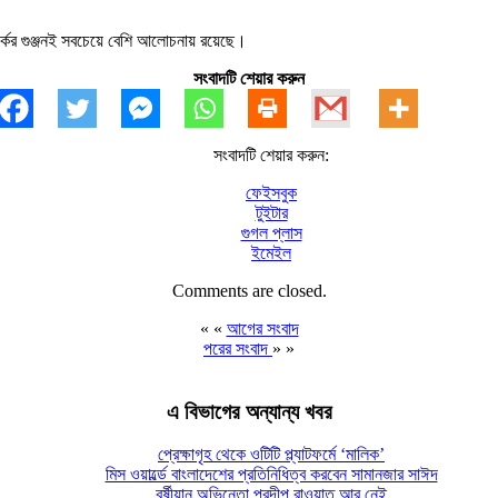
র্কের গুঞ্জনই সবচেয়ে বেশি আলোচনায় রয়েছে।
সংবাদটি শেয়ার করুন
সংবাদটি শেয়ার করুন:
ফেইসবুক
টুইটার
গুগল প্লাস
ইমেইল
Comments are closed.
« «
আগের সংবাদ
পরের সংবাদ
» »
এ বিভাগের অন্যান্য খবর
প্রেক্ষাগৃহ থেকে ওটিটি প্ল্যাটফর্মে ‘মালিক’
মিস ওয়ার্ল্ডে বাংলাদেশের প্রতিনিধিত্ব করবেন সামানজার সাঈদ
বর্ষীয়ান অভিনেতা প্রদীপ রাওয়াত আর নেই