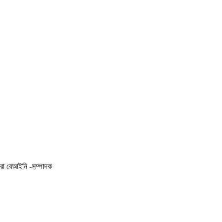
করা বেআইনি -সম্পাদক