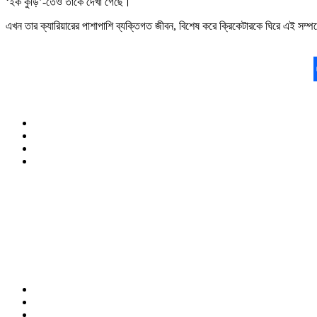
‘ইক কুড়ি’-তেও তাকে দেখা গেছে।
এখন তার ক্যারিয়ারের পাশাপাশি ব্যক্তিগত জীবন, বিশেষ করে ক্রিকেটারকে ঘিরে এই সম্প