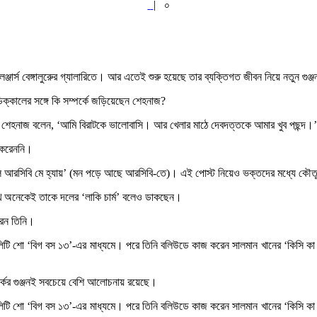
|
০
্জার্স বেঙ্গালুরুের গ্যালারিতে। আর এতেই শুরু হয়েছে তার ব্যক্তিগত জীবন নিয়ে নতুন গুঞ্
্কালের সঙ্গে কি সম্পর্কে জড়িয়েছেন শেহনাজ?
িয়ে শেহনাজ বলেন, ‘আমি বিরাটকে ভালোবাসি। আর খেলার মাঠে দেবদত্তকে আমার খুব পছন্
য করেননি।
ল আরসিবি মে হ্যায়’ (মন পড়ে আছে আরসিবি-তে)। এই পোস্ট নিয়েও ভক্তদের মধ্যে কৌত
দেখে অনেকেই তাকে দলের ‘লাকি চার্ম’ বলেও ডাকছেন।
রেন তিনি।
েলিটি শো ‘বিগ বস ১৩’-এর মাধ্যমে। পরে তিনি বলিউডে কাজ করেন সালমান খানের ‘কিসি কা 
র্কের গুঞ্জনই সবচেয়ে বেশি আলোচনায় রয়েছে।
েলিটি শো ‘বিগ বস ১৩’-এর মাধ্যমে। পরে তিনি বলিউডে কাজ করেন সালমান খানের ‘কিসি কা 