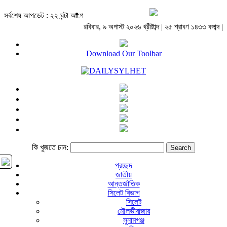
সর্বশেষ আপডেট : ২২ ঘন্টা আগে
রবিবার, ৯ অগাস্ট ২০২৬ খ্রীষ্টাব্দ | ২৫ শ্রাবণ ১৪৩৩ বঙ্গাব্দ |
Download Our Toolbar
কি খুজতে চান:
প্রচ্ছদ
জাতীয়
আন্তর্জাতিক
সিলেট বিভাগ
সিলেট
মৌলভীবাজার
সুনামগঞ্জ