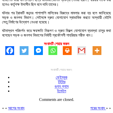
হলেও কর্তৃপক্ষ উদাসীন ছিল বলে দাবি তাদের।
ঘটনার পর ট্রাকটি জব্দের পাশাপাশি মালিকের বিরুদ্ধে মামলার করা হয় বলে জানিয়েছে
সড়ক ও জনপথ বিভাগ। সেইসঙ্গে দ্রুত যোগাযোগ স্বাভাবিক করতে অস্থায়ী বেইলি
সেতু নির্মাণের উদ্যোগ নেওয়া হয়েছে।
ঘটনাস্থল পরিদর্শন করে ক্ষয়ক্ষতি নিরূপণ ও দ্রুত বিকল্প যোগাযোগ ব্যবস্থা চালুর কথা
বলেছেন সড়ক ও জনপথ বিভাগের নির্বাহী প্রকৌশলী শাহরিয়ার শরীফ খান।
সংবাদটি শেয়ার করুন
সংবাদটি শেয়ার করুন:
ফেইসবুক
টুইটার
গুগল প্লাস
ইমেইল
Comments are closed.
« «
আগের সংবাদ
পরের সংবাদ
» »