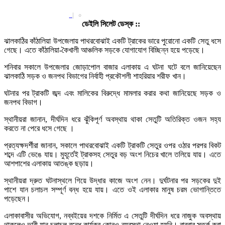
|
০
ডেইলি সিলেট ডেস্ক ::
ঝালকাঠির কাঁঠালিয়া উপজেলায় পাথরবোঝাই একটি ট্রাকের ভারে পুরোনো একটি সেতু ধসে
গেছে। এতে কাঁঠালিয়া-কৈখালী আঞ্চলিক সড়কে যোগাযোগ বিচ্ছিন্ন হয়ে পড়েছে।
শনিবার সকালে উপজেলার জোড়াপোল বাজার এলাকায় এ ঘটনা ঘটে বলে জানিয়েছেন
ঝালকাঠি সড়ক ও জনপথ বিভাগের নির্বাহী প্রকৌশলী শাহরিয়ার শরীফ খান।
ঘটনার পর ট্রাকটি জব্দ এবং মালিকের বিরুদ্ধে মামলার করার কথা জানিয়েছে সড়ক ও
জনপথ বিভাগ।
স্থানীয়রা জানান, দীর্ঘদিন ধরে ঝুঁকিপূর্ণ অবস্থায় থাকা সেতুটি অতিরিক্ত ওজন সহ্য
করতে না পেরে ধসে গেছে ।
প্রত্যক্ষদর্শীরা জানান, সকালে পাথরবোঝাই একটি ট্রাকটি সেতুর ওপর ওঠার পরপর বিকট
শব্দে এটি ভেঙে যায়। মুহূর্তেই ট্রাকসহ সেতুর বড় অংশ নিচের খালে তলিয়ে যায়। এতে
আশপাশের এলাকায় আতঙ্ক ছড়ায়।
স্থানীয়রা দ্রুত ঘটনাস্থলে গিয়ে উদ্ধার কাজে অংশ নেন। দুর্ঘটনার পর সড়কের দুই
পাশে যান চলাচল সম্পূর্ণ বন্ধ হয়ে যায়। এতে ওই এলাকার মানুষ চরম ভোগান্তিতে
পড়েছেন।
এলাকাবাসীর অভিযোগ, নব্বইয়ের দশকে নির্মিত এ সেতুটি দীর্ঘদিন ধরে নাজুক অবস্থায়
থাকলেও ভারী যান চলাচল বন্ধে কার্যকর কোনও ব্যবস্থা নেওয়া হয়নি। বারবার সতর্ক করা