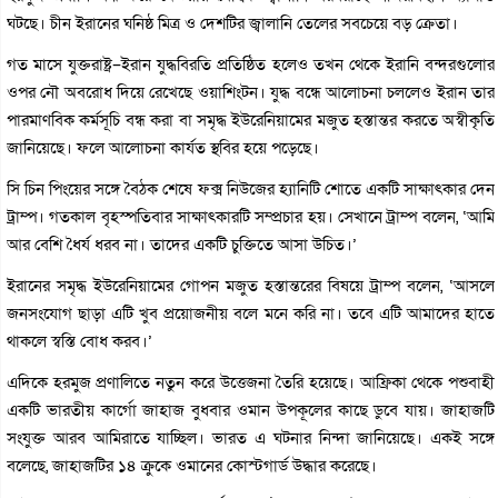
ঘটছে। চীন ইরানের ঘনিষ্ঠ মিত্র ও দেশটির জ্বালানি তেলের সবচেয়ে বড় ক্রেতা।
গত মাসে যুক্তরাষ্ট্র–ইরান যুদ্ধবিরতি প্রতিষ্ঠিত হলেও তখন থেকে ইরানি বন্দরগুলোর
ওপর নৌ অবরোধ দিয়ে রেখেছে ওয়াশিংটন। যুদ্ধ বন্ধে আলোচনা চললেও ইরান তার
পারমাণবিক কর্মসূচি বন্ধ করা বা সমৃদ্ধ ইউরেনিয়ামের মজুত হস্তান্তর করতে অস্বীকৃতি
জানিয়েছে। ফলে আলোচনা কার্যত স্থবির হয়ে পড়েছে।
সি চিন পিংয়ের সঙ্গে বৈঠক শেষে ফক্স নিউজের হ্যানিটি শোতে একটি সাক্ষাৎকার দেন
ট্রাম্প। গতকাল বৃহস্পতিবার সাক্ষাৎকারটি সম্প্রচার হয়। সেখানে ট্রাম্প বলেন, ‘আমি
আর বেশি ধৈর্য ধরব না। তাদের একটি চুক্তিতে আসা উচিত।’
ইরানের সমৃদ্ধ ইউরেনিয়ামের গোপন মজুত হস্তান্তরের বিষয়ে ট্রাম্প বলেন, ‘আসলে
জনসংযোগ ছাড়া এটি খুব প্রয়োজনীয় বলে মনে করি না। তবে এটি আমাদের হাতে
থাকলে স্বস্তি বোধ করব।’
এদিকে হরমুজ প্রণালিতে নতুন করে উত্তেজনা তৈরি হয়েছে। আফ্রিকা থেকে পশুবাহী
একটি ভারতীয় কার্গো জাহাজ বুধবার ওমান উপকূলের কাছে ডুবে যায়। জাহাজটি
সংযুক্ত আরব আমিরাতে যাচ্ছিল। ভারত এ ঘটনার নিন্দা জানিয়েছে। একই সঙ্গে
বলেছে, জাহাজটির ১৪ ক্রুকে ওমানের কোস্টগার্ড উদ্ধার করেছে।