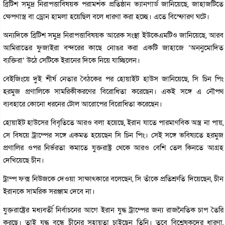
ব্রিটিশ সমুদ্র নিরাপত্তাবিষয়ক পরামর্শক প্রতিষ্ঠান ভ্যানগার্ড জানিয়েছে, জাহাজটিতে
ক্ষেপণাস্ত্র বা ড্রোন হামলা হয়েছিল বলে ধারণা করা হচ্ছে। এতে বিস্ফোরণ ঘটে।
অন্যদিকে ব্রিটিশ সমুদ্র নিরাপত্তাবিষয়ক আরেক সংস্থা ইউকেএমটিও জানিয়েছে, আরব
আমিরাতের ফুজাইরা বন্দরের কাছে নোঙর করা একটি জাহাজে ‘অননুমোদিত
ব্যক্তিরা’ উঠে সেটিকে ইরানের দিকে নিয়ে যাচ্ছিলেন।
বেইজিংয়ে দুই শীর্ষ নেতার বৈঠকের পর হোয়াইট হাউস জানিয়েছে, সি চিন পিং
হরমুজ প্রণালিকে সামরিকীকরণের বিরোধিতা করেছেন। একই সঙ্গে এ নৌপথ
ব্যবহারে কোনো ধরনের টোল আরোপের বিরোধিতা করেছেন।
হোয়াইট হাউসের বিবৃতিতে আরও বলা হয়েছে, ইরান যাতে পারমাণবিক অস্ত্র না পায়,
সে বিষয়ে ট্রাম্পের সঙ্গে একমত হয়েছেন সি চিন পিং। সেই সঙ্গে ভবিষ্যতে হরমুজ
প্রণালির ওপর নির্ভরতা কমাতে যুক্তরাষ্ট্র থেকে আরও বেশি তেল কিনতে আগ্রহ
দেখিয়েছে চীন।
ট্রাম্প ফক্স নিউজকে দেওয়া সাক্ষাৎকারে বলেছেন, সি তাঁকে প্রতিশ্রুতি দিয়েছেন, চীন
ইরানকে সামরিক সরঞ্জাম দেবে না।
যুক্তরাষ্ট্রের মধ্যবর্তী নির্বাচনের আগে ইরান যুদ্ধ ট্রাম্পের জন্য রাজনৈতিক চাপ তৈরি
করছে। তাই যুদ্ধ বন্ধে চীনের সহায়তা চাইছেন তিনি। তবে বিশ্লেষকদের ধারণা,