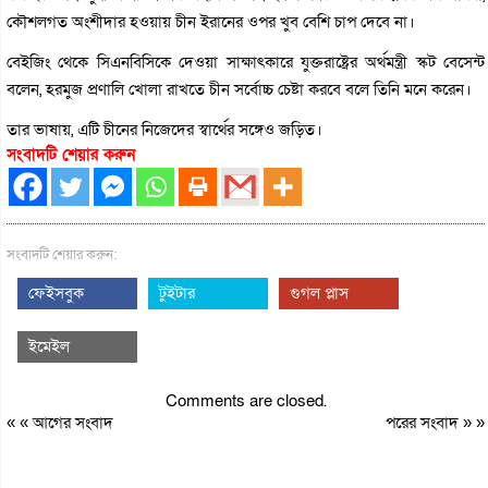
কৌশলগত অংশীদার হওয়ায় চীন ইরানের ওপর খুব বেশি চাপ দেবে না।
বেইজিং থেকে সিএনবিসিকে দেওয়া সাক্ষাৎকারে যুক্তরাষ্ট্রের অর্থমন্ত্রী স্কট বেসেন্ট
বলেন, হরমুজ প্রণালি খোলা রাখতে চীন সর্বোচ্চ চেষ্টা করবে বলে তিনি মনে করেন।
তার ভাষায়, এটি চীনের নিজেদের স্বার্থের সঙ্গেও জড়িত।
সংবাদটি শেয়ার করুন
সংবাদটি শেয়ার করুন:
ফেইসবুক
টুইটার
গুগল প্লাস
ইমেইল
Comments are closed.
« «
আগের সংবাদ
পরের সংবাদ
» »