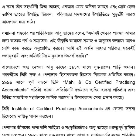
এ সময় তাঁর সহধর্মিণী মিতা তাহের, একমাত্র মেয়ে অনিকা তাহের এবং ছোট ছেলে
তামিম তাহের উপস্থিত ছিলেন। পরিবারের সদস্যদের উপস্থিতিতে মুহূর্তটি আরও
আবেগঘন হয়ে ওঠে।
সম্মাননা গ্রহণের পর প্রতিক্রিয়ায় আবু তাহের বলেন, “এমবিই খেতাব পাওয়া আমার
জন্য অত্যন্ত গর্ব ও সম্মানের। এই স্বীকৃতি আমাকে সমাজ ও মানুষের কল্যাণে আরও
বেশি কাজ করতে অনুপ্রাণিত করবে। আমি এই অর্জন আমার পরিবার, সহকর্মী,
শুভানুধ্যায়ী এবং কমিউনিটির মানুষদের উৎসর্গ করছি।”
বাংলাদেশে জন্ম নেওয়া আবু তাহের ১৯৮৭ সালে যুক্তরাজ্যে পাড়ি জমান।
পরবর্তীতে তিনি দক্ষ ও পেশাদার হিসাবরক্ষক হিসেবে নিজেকে প্রতিষ্ঠিত করেন।
১৯৯৯ সালে পূর্ব লন্ডনে তিনি “Mahi & Co Certified Practising
Accountants” প্রতিষ্ঠা করেন। প্রতিষ্ঠানটি বর্তমানে ব্যক্তি, ব্যবসা প্রতিষ্ঠান এবং
বিভিন্ন সামাজিক সংগঠনকে আর্থিক পরামর্শ ও হিসাবরক্ষণ সেবা প্রদান করছে।
তিনি Institute of Certified Practising Accountants-এর ফেলো সদস্য
হিসেবেও দায়িত্ব পালন করছেন।
পেশাগত জীবনের পাশাপাশি সাহিত্য ও সংস্কৃতিচর্চায়ও আবু তাহের গুরুত্বপূর্ণ ভূমিকা
রেখে চলেছেন। ১৯৮৮ সালে যুক্তরাজ্যে বাংলা ভাষা ও সাহিত্যচর্চার লক্ষ্যে প্রতিষ্ঠিত