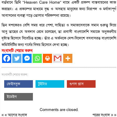
বর্তমানে তিনি “Heaven Care Home” নামে একটি প্রকল্প বাস্তবায়নের কাজ
করছেন। এ প্রকল্পের মাধ্যমে বৃদ্ধ ও অসহায় মানুষের জন্য নিরাপদ ও মর্যাদাপূর্ণ
আবাসনের ব্যবস্থা গড়ে তোলার পরিকল্পনা রয়েছে।
তিন দশকেরও বেশি সময় ধরে পেশা, সাহিত্য ও সমাজসেবাকে সমান গুরুত্ব দিয়ে
আবু তাহের যে অবদান রেখে চলেছেন, তা প্রবাসী বাংলাদেশি সমাজে অনুকরণীয়
দৃষ্টান্ত হিসেবে বিবেচিত হচ্ছে। তাঁর এ অর্জনকে দেশ-বিদেশে বসবাসরত বাংলাদেশি
কমিউনিটির জন্য গর্বের বিষয় হিসেবে দেখা হচ্ছে।
সংবাদটি শেয়ার করুন
সংবাদটি শেয়ার করুন:
ফেইসবুক
টুইটার
গুগল প্লাস
ইমেইল
Comments are closed.
« «
আগের সংবাদ
পরের সংবাদ
» »