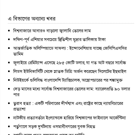
এ বিভাগের অন্যান্য খবর
বিশ্ববাজারে আবারও বাড়লো জ্বালানি তেলের দাম
দক্ষিণ-পূর্ব এশিয়ার সবচেয়ে স্থিতিশীল মুদ্রার তালিকায় টাকা
আন্তর্জাতিক অলিম্পিয়াডে সাফল্য : ইন্দোনেশিয়ায় যাচ্ছে জেসিপিএসসির
তামিম
জুলাইয়ে রেমিট্যান্স এসেছে ২৮৫ কোটি ডলার, যা গত আট বছরে সর্বোচ্চ
লিডস ইউনিভার্সিটি থেকে স্নাতক ডিগ্রি অর্জন করেছেন সিলেটের ইছমাইল
নিউইয়র্কে গুলিবিদ্ধ বাংলাদেশি ট্যাক্সিচালক, অস্ত্রোপচারের পর শঙ্কামুক্ত
দেড় মাসের মধ্যে সর্বোচ্চ বিশ্ববাজারের তেলের দাম: ব্যারেলপ্রতি ৯০ ডলার
পার
তুরাব হত্যা : একটি পরিবারের দীর্ঘশ্বাস এবং রাষ্ট্রের কাছে ন্যায়বিচারের
প্রত্যাশা
নাটকীয় প্রত্যাবর্তনে ইংল্যান্ডকে হারিয়ে বিশ্বকাপের ফাইনালে আর্জেন্টিনা
পর্তুগালে সড়ক দুর্ঘটনায় ওসমানীনগরের যুবক নিহত