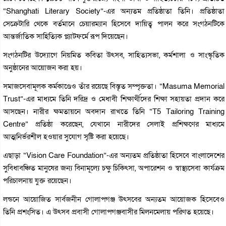
“Shanghati Literary Society”-এর অন্যতম প্রতিষ্ঠাতা তিনি। প্রতিষ্ঠাতা
সেক্রেটারি থেকে বর্তমানে চেয়ারম্যান হিসেবে দায়িত্ব পালন করে সংগঠনটিকে
আন্তর্জাতিক সাহিত্যিক প্ল্যাটফর্মে রূপ দিয়েছেন।
সংগঠনটির উদ্যোগে নিয়মিত কবিতা উৎসব, সাহিত্যসভা, কর্মশালা ও সাংস্কৃতিক
অনুষ্ঠানের আয়োজন করা হয়।
সমাজসেবামূলক কর্মকাণ্ডেও তাঁর রয়েছে বিস্তৃত সম্পৃক্ততা। “Masuma Memorial
Trust”-এর মাধ্যমে তিনি দরিদ্র ও মেধাবী শিক্ষার্থীদের শিক্ষা সহায়তা প্রদান করে
আসছেন। নারীর ক্ষমতায়নে অবদান রাখতে তিনি “T5 Tailoring Training
Centre” প্রতিষ্ঠা করেছেন, যেখানে নারীদের সেলাই প্রশিক্ষণের মাধ্যমে
আত্মনির্ভরশীল হওয়ার সুযোগ সৃষ্টি করা হয়েছে।
এছাড়া “Vision Care Foundation”-এর অন্যতম প্রতিষ্ঠাতা হিসেবে বাংলাদেশের
সুবিধাবঞ্চিত মানুষের জন্য বিনামূল্যে চক্ষু চিকিৎসা, অপারেশন ও স্বাস্থ্যসেবা কার্যক্রম
পরিচালনায় যুক্ত রয়েছেন।
লন্ডনে আয়োজিত সার্বজনীন গোলাপগঞ্জ উৎসবের অন্যতম আয়োজক হিসেবেও
তিনি প্রশংসিত। এ উৎসব প্রবাসী গোলাপগঞ্জবাসীর মিলনমেলায় পরিণত হয়েছে।