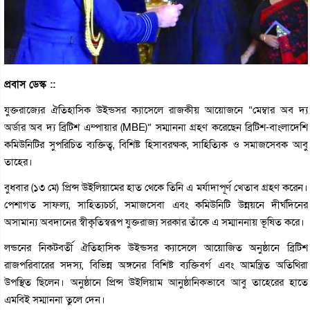
প্রবাস ডেস্ক ::
যুক্তরাজ্যের ঐতিহাসিক উইন্ডসর ক্যাসেলে রাজকীয় আয়োজনে “মেম্বার অব দ্য
অর্ডার অব দ্য ব্রিটিশ এম্পায়ার (MBE)” সম্মাননা গ্রহণ করেছেন ব্রিটিশ-বাংলাদেশি
কমিউনিটির সুপরিচিত ব্যক্তিত্ব, বিশিষ্ট হিসাবরক্ষক, সাহিত্যিক ও সমাজসেবক আবু
তাহের।
বুধবার (১৩ মে) প্রিন্স উইলিয়ামের হাত থেকে তিনি এ মর্যাদাপূর্ণ খেতাব গ্রহণ করেন।
পেশাগত সাফল্য, সাহিত্যচর্চা, সমাজসেবা এবং কমিউনিটি উন্নয়নে দীর্ঘদিনের
অসামান্য অবদানের স্বীকৃতিস্বরূপ যুক্তরাজ্য সরকার তাঁকে এ সম্মাননায় ভূষিত করে।
লন্ডনের নিকটবর্তী ঐতিহাসিক উইন্ডসর ক্যাসেলে আয়োজিত অনুষ্ঠানে ব্রিটিশ
রাজপরিবারের সদস্য, বিভিন্ন অঙ্গনের বিশিষ্ট ব্যক্তিবর্গ এবং আমন্ত্রিত অতিথিরা
উপস্থিত ছিলেন। অনুষ্ঠানে প্রিন্স উইলিয়াম আনুষ্ঠানিকভাবে আবু তাহেরের হাতে
এমবিই সম্মাননা তুলে দেন।