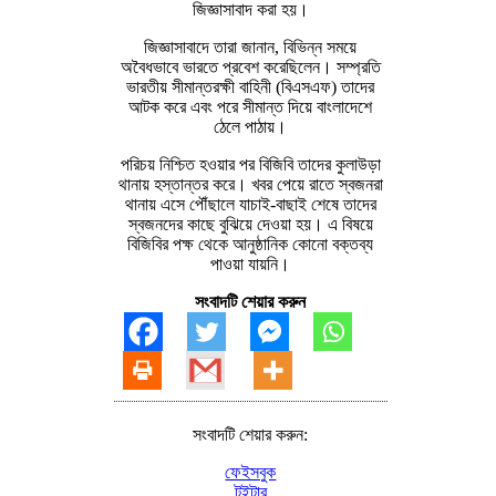
জিজ্ঞাসাবাদ করা হয়।
জিজ্ঞাসাবাদে তারা জানান, বিভিন্ন সময়ে
অবৈধভাবে ভারতে প্রবেশ করেছিলেন। সম্প্রতি
ভারতীয় সীমান্তরক্ষী বাহিনী (বিএসএফ) তাদের
আটক করে এবং পরে সীমান্ত দিয়ে বাংলাদেশে
ঠেলে পাঠায়।
পরিচয় নিশ্চিত হওয়ার পর বিজিবি তাদের কুলাউড়া
থানায় হস্তান্তর করে। খবর পেয়ে রাতে স্বজনরা
থানায় এসে পৌঁছালে যাচাই-বাছাই শেষে তাদের
স্বজনদের কাছে বুঝিয়ে দেওয়া হয়। এ বিষয়ে
বিজিবির পক্ষ থেকে আনুষ্ঠানিক কোনো বক্তব্য
পাওয়া যায়নি।
সংবাদটি শেয়ার করুন
সংবাদটি শেয়ার করুন:
ফেইসবুক
টুইটার