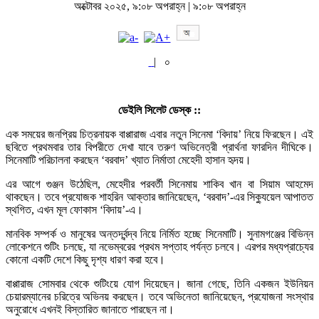
অক্টোবর ২০২৫, ৯:০৮ অপরাহ্ন | ৯:০৮ অপরাহ্ন
|
০
ডেইলি সিলেট ডেস্ক ::
এক সময়ের জনপ্রিয় চিত্রনায়ক বাপ্পারাজ এবার নতুন সিনেমা ‘বিদায়’ নিয়ে ফিরছেন। এই
ছবিতে প্রথমবার তার বিপরীতে দেখা যাবে তরুণ অভিনেত্রী প্রার্থনা ফারদিন দীঘিকে।
সিনেমাটি পরিচালনা করছেন ‘বরবাদ’ খ্যাত নির্মাতা মেহেদী হাসান হৃদয়।
এর আগে গুঞ্জন উঠেছিল, মেহেদীর পরবর্তী সিনেমায় শাকিব খান বা সিয়াম আহমেদ
থাকছেন। তবে প্রযোজক শাহরিন আক্তার জানিয়েছেন, ‘বরবাদ’-এর সিক্যুয়েল আপাতত
স্থগিত, এখন মূল ফোকাস ‘বিদায়’-এ।
মানবিক সম্পর্ক ও মানুষের অন্তর্দ্বন্দ্ব নিয়ে নির্মিত হচ্ছে সিনেমাটি। সুনামগঞ্জের বিভিন্ন
লোকেশনে শুটিং চলছে, যা নভেম্বরের প্রথম সপ্তাহ পর্যন্ত চলবে। এরপর মধ্যপ্রাচ্যের
কোনো একটি দেশে কিছু দৃশ্য ধারণ করা হবে।
বাপ্পারাজ সোমবার থেকে শুটিংয়ে যোগ দিয়েছেন। জানা গেছে, তিনি একজন ইউনিয়ন
চেয়ারম্যানের চরিত্রে অভিনয় করছেন। তবে অভিনেতা জানিয়েছেন, প্রযোজনা সংস্থার
অনুরোধে এখনই বিস্তারিত জানাতে পারছেন না।