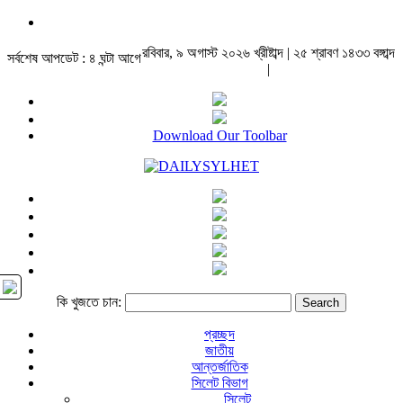
রবিবার, ৯ অগাস্ট ২০২৬ খ্রীষ্টাব্দ | ২৫ শ্রাবণ ১৪৩৩ বঙ্গাব্দ
সর্বশেষ আপডেট : ৪ ঘন্টা আগে
|
Download Our Toolbar
কি খুজতে চান:
প্রচ্ছদ
জাতীয়
আন্তর্জাতিক
সিলেট বিভাগ
সিলেট