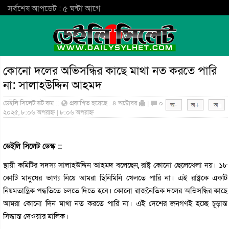
সর্বশেষ আপডেট : ৫ ঘন্টা আগে
কোনো দলের অভিসন্ধির কাছে মাথা নত করতে পারি
না: সালাহউদ্দিন আহমদ
ডেইলি সিলেট ডট কম ::
প্রকাশিত হয়েছে : ৪ অক্টোবর
|
০
২০২৫, ৮:০৬ অপরাহ্ন | ৮:০৬ অপরাহ্ন
ডেইলি সিলেট ডেস্ক ::
স্থায়ী কমিটির সদস্য সালাহউদ্দিন আহমদ বলেছেন, রাষ্ট্র কোনো ছেলেখেলা নয়। ১৮
কোটি মানুষের ভাগ্য নিয়ে আমরা ছিনিমিনি খেলতে পারি না। এই রাষ্ট্রকে একটি
নিয়মতান্ত্রিক পদ্ধতিতে চলতে দিতে হবে। কোনো রাজনৈতিক দলের অভিসন্ধির কাছে
আমরা কোনো দিন মাথা নত করতে পারি না। এই দেশের জনগণই হচ্ছে চূড়ান্ত
সিদ্ধান্ত দেওয়ার মালিক।