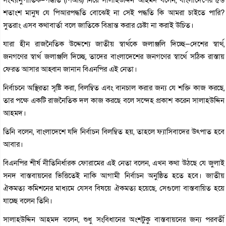
শতাংশ মানুষ যে পিআরপদ্ধতি বোঝেই না সেই পদ্ধতি কি আমরা চাইতে পারি?
সুতরাং এসব কথাবার্তা বলে জাতিকে বিভ্রান্ত করার চেষ্টা না করাই উচিত।
যারা হীন রাজনৈতিক উদ্দেশ্যে জাতীয় স্বার্থকে জলাঞ্জলি দিচ্ছে—দেশের স্বার্থ,
জনগণের স্বার্থ জলাঞ্জলি দিচ্ছে, তাদের বাংলাদেশের জনগণের স্বার্থে সঠিক রাস্তায়
ফেরত আসার আহ্বান জানান বিএনপির এই নেতা।
নির্বাচনে অস্থিরতা সৃষ্টি করা, বিলম্বিত এবং বানচাল করার জন্য যে শক্তি কাজ করছে,
তার পক্ষে একটি রাজনৈতিক দল কাজ করছে বলে সন্দেহ প্রকাশ করেন সালাহউদ্দিন
আহমদ।
তিনি বলেন, বাংলাদেশে যদি নির্বাচন বিলম্বিত হয়, তাহলে ফ্যাসিবাদের উৎপাত হবে
আবার।
বিএনপির শীর্ষ নীতিনির্ধারক ফোরামের এই নেতা বলেন, এখন কথা উঠছে যে জুলাই
সনদ বাস্তবায়নের ভিত্তিতেই নাকি আগামী নির্বাচন অনুষ্ঠিত হতে হবে। জাতীয়
ঐকমত্য কমিশনের মাধ্যমে যেসব বিষয়ে ঐকমত্য হয়েছে, সেগুলো বাস্তবায়িত হয়ে
যাচ্ছে বলেন তিনি।
সালাহউদ্দিন আহমদ বলেন, শুধু সংবিধানের অংশটুকু বাস্তবায়নের জন্য পরবর্তী