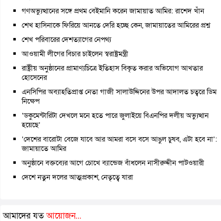
গণঅভ্যুত্থানের সঙ্গে প্রথম বেইমানি করেন জামায়াত আমির: রাশেদ খাঁন
শেখ হাসিনাকে ফিরিয়ে আনতে দেরি হচ্ছে কেন, জামায়াতের আমিরের প্রশ্ন
শেখ পরিবারের দেশত্যাগের নেপথ্য
আওয়ামী লীগের বিচার চাইলেন স্বরাষ্ট্রমন্ত্রী
রাষ্ট্রীয় অনুষ্ঠানের প্রামাণ্যচিত্রে ইতিহাস বিকৃত করার অভিযোগ আখতার
হোসেনের
এনসিপির অব্যাহতিপ্রাপ্ত নেতা গাজী সালাউদ্দিনের উপর আদালত চত্বরে ডিম
নিক্ষেপ
‘ডকুমেন্টারিটা দেখলে মনে হতে পারে জুলাইয়ে বিএনপির দলীয় অভ্যুত্থান
হয়েছে’
‘দেশের বারোটা বেজে যাবে আর আমরা বসে বসে আঙুল চুষব, এটা হবে না’:
জামায়াতে আমির
অনুষ্ঠানে বক্তব্যের আগে চোখে ব্যান্ডেজ বাঁধলেন নাসীরুদ্দীন পাটওয়ারী
দেশে নতুন দলের আত্মপ্রকাশ, নেতৃত্বে যারা
আমাদের যত
আয়োজন...