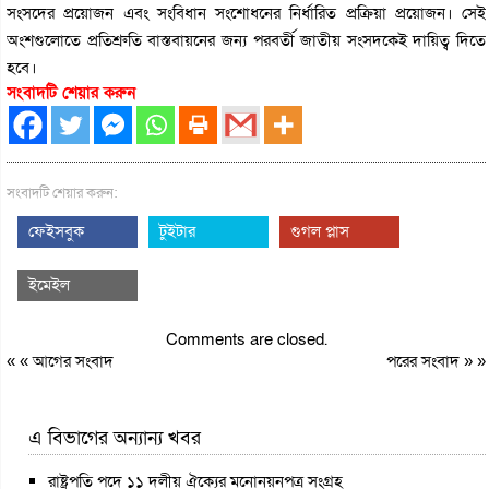
সংসদের প্রয়োজন এবং সংবিধান সংশোধনের নির্ধারিত প্রক্রিয়া প্রয়োজন। সেই
অংশগুলোতে প্রতিশ্রুতি বাস্তবায়নের জন্য পরবর্তী জাতীয় সংসদকেই দায়িত্ব দিতে
হবে।
সংবাদটি শেয়ার করুন
সংবাদটি শেয়ার করুন:
ফেইসবুক
টুইটার
গুগল প্লাস
ইমেইল
Comments are closed.
« «
আগের সংবাদ
পরের সংবাদ
» »
এ বিভাগের অন্যান্য খবর
রাষ্ট্রপতি পদে ১১ দলীয় ঐক্যের মনোনয়নপত্র সংগ্রহ