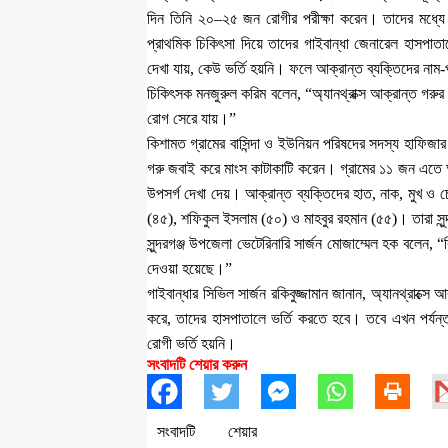
দিন তিনি ২০–২৫ জন রোগীর পরীক্ষা করেন। তাদের মধ্যে ক
প্রাথমিক চিকিৎসা দিয়ে তাদের গাইবান্ধা জেনারেল হাসপাত
দেখা যায়, কেউ ভর্তি হয়নি। ফলে আক্রান্ত ব্যক্তিদের নাম
চিকিৎসক মনজুরুল করিম বলেন, “অ্যানথ্রাক্স আক্রান্ত গরুর
রোগ সেরে যায়।”
কিশামত গ্রামের বাসিন্দা ও ইউনিয়ন পরিষদের সদস্য হাফিজা
গরু জবাই করে মাংস কাটাকাটি করেন। গ্রামের ১১ জন এত
উপসর্গ দেখা দেয়। আক্রান্ত ব্যক্তিদের হাত, নাক, মুখ ও
(৪৫), শফিকুল ইসলাম (৫০) ও মাহবুর রহমান (৫৫)। তারা সুন্দ
সুন্দরগঞ্জ উপজেলা ভেটেরিনারি সার্জন মোজাম্মেল হক বলেন,
দেওয়া হয়েছে।”
গাইবান্ধার সিভিল সার্জন রকিবুজ্জামান জানান, অ্যানথ্রাক্সে
করে, তাদের হাসপাতালে ভর্তি করতে হবে। তবে এখন পর্যন্ত 
রোগী ভর্তি হয়নি।
সংবাদটি শেয়ার করুন
সংবাদটি শেয়ার