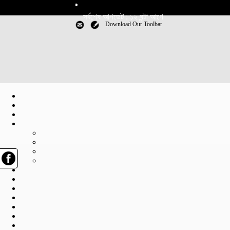
সর্বশেষ আপডেট : ১২ ঘন্টা আগে
Download Our Toolbar