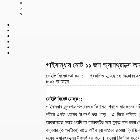
গাইবান্ধায় মোট ১১ জন অ্যানথ্রাক্সে আ
ডেইলি সিলেট ডট কম ::
প্রকাশিত হয়েছে : ৪ অক্টোবর ২
৮:০১ অপরাহ্ন
ডেইলি সিলেট ডেস্ক ::
গাইবান্ধার সুন্দরগঞ্জ উপজেলার কিশামত গ্রামে সাতজনের
শরীরে একই ধরনের উপসর্গ ধরা পড়ে। এ নিয়ে শনিবার (৪ 
আক্রান্তরা সবাই গবাদিপশু কাটাকাটির সঙ্গে যুক্ত বলে জানা
শুক্রবার (৩ অক্টোবর) রাতে গাইবান্ধা শহরের রাবেয়া ক্লিন
মধ্যে অ্যানথ্রাক্সের উপসর্গ ধরা পড়ে। রাবেয়া ক্লিনিক সূত