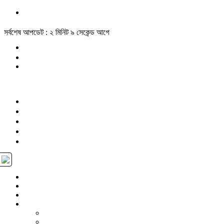
সর্বশেষ আপডেট : ২ মিনিট ৯ সেকেন্ড আগে