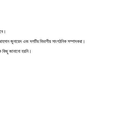
হবে।
ী আহসান জুনায়েদ এবং দলটির বিভাগীয় সাংগঠনিক সম্পাদকরা।
কে কিছু জানানো হয়নি।