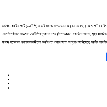
জাতীয় নাগরিক পার্টি (এনসিপি) জরুরি সংবাদ সম্মেলনের আহ্বান করেছে। আজ শনিবার বিক
এতে উপস্থিত থাকবেন এনসিপির মুখ্য সংগঠক (উত্তরাঞ্চল) সারজিস আলম, মুখ্য সংগঠক (দ
সংবাদ সম্মেলনে গণমাধ্যমকর্মীদের উপস্থিত থাকার জন্য অনুরোধ জানিয়েছে জাতীয় নাগরি