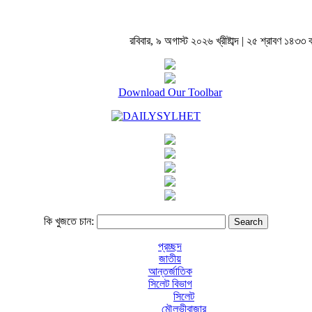
রবিবার, ৯ অগাস্ট ২০২৬ খ্রীষ্টাব্দ | ২৫ শ্রাবণ ১৪৩৩ বঙ্গ
Download Our Toolbar
কি খুজতে চান:
প্রচ্ছদ
জাতীয়
আন্তর্জাতিক
সিলেট বিভাগ
সিলেট
মৌলভীবাজার