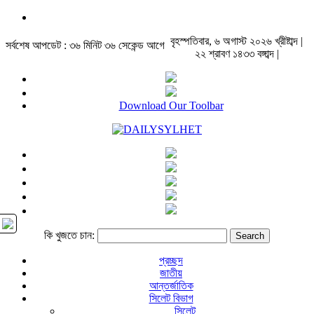
বৃহস্পতিবার, ৬ অগাস্ট ২০২৬ খ্রীষ্টাব্দ |
সর্বশেষ আপডেট : ৩৬ মিনিট ৩৬ সেকেন্ড আগে
২২ শ্রাবণ ১৪৩৩ বঙ্গাব্দ |
Download Our Toolbar
কি খুজতে চান:
প্রচ্ছদ
জাতীয়
আন্তর্জাতিক
সিলেট বিভাগ
সিলেট