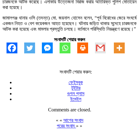
চারজনকে আটক করেছে। এলাকায় উত্তেজনা বিরাজ করায় অতিরিক্ত পুলিশ মোতায়েন
করা হয়েছে।
জামালগঞ্জ থানার ওসি (তদন্ত) মো. জয়নাল হোসেন বলেন, “পূর্ব বিরোধের জেরে সংঘর্ষে
একজন নিহত ও বেশ কয়েকজন আহত হয়েছেন। ঘটনায় জড়িত থাকার সন্দেহে চারজনকে
আটক করা হয়েছে এবং মামলার প্রস্তুতি চলছে। বর্তমানে পরিস্থিতি নিয়ন্ত্রণে রয়েছে।”
সংবাদটি শেয়ার করুন
সংবাদটি শেয়ার করুন:
ফেইসবুক
টুইটার
গুগল প্লাস
ইমেইল
Comments are closed.
« «
আগের সংবাদ
পরের সংবাদ
» »