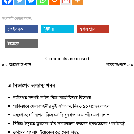
সংবাদটি শেয়ার করুন:
ফেইসবুক
টুইটার
গুগল প্লাস
ইমেইল
Comments are closed.
« «
আগের সংবাদ
পরের সংবাদ
» »
এ বিভাগের অন্যান্য খবর
ব্যক্তিগত সম্পত্তি আইন ঘিরে আর্জেন্টিনায় বিক্ষোভ
পাকিস্তানে সেনাবাহিনীর দুই অভিযান, নিহত ১০ সন্দেহভাজন
মধ্যপ্রাচ্যের নিরাপত্তা নিয়ে সৌদি যুবরাজ ও মাখোঁর ফোনালাপ
সিরিয়া ইস্যুতে তুরস্কের তীব্র সমালোচনা করলেন ইসরায়েলের পররাষ্ট্রমন্ত্রী
হুথিদের হামলায় ইয়েমেনে ৩০ সেনা নিহত