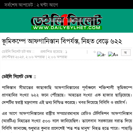
সর্বশেষ আপডেট : ২ ঘন্টা আগে
ভূমিকম্পে আফগানিস্তান বিপর্যস্ত, নিহত বেড়ে ৬২২
ডেইলি সিলেট ডট কম ::
প্রকাশিত হয়েছে : ১
|
০
সেপ্টেম্বর ২০২৫, ২:০৬ অপরাহ্ন | ২:০৬ অপরাহ্ন
ডেইলি সিলেট ডেস্ক ::
পাকিস্তান সীমান্তের কাছাকাছি আফগানিস্তানের পূর্বাঞ্চলে শক্তিশালী ভূমিকম্পে
প্রাণহানির সংখ্যা ৬২২ জনে পৌঁছেছে। আহতের সংখ্যা এক হাজার ছাড়িয়েছে।
দেশটির স্বরাষ্ট্র মন্ত্রণালয় এই তথ্য নিশ্চিত করেছে। খবর দিয়েছে বিবিসি ও রয়টার্স।
এর আগে আফগানিস্তানের রাষ্ট্রীয় সম্প্রচারমাধ্যম রেডিও টেলিভিশন আফগানিস্তান
(আরটিএ) নিহতের সংখ্যা ৫০০ বলে জানিয়েছিল। তালেবান সরকারের বরাত দিয়ে
বিবিসি জানাচ্ছে, শুধুমাত্র কুনার প্রদেশেই ‘শত শত মানুষ’ নিহত হতে পারে। পাহাড়ি