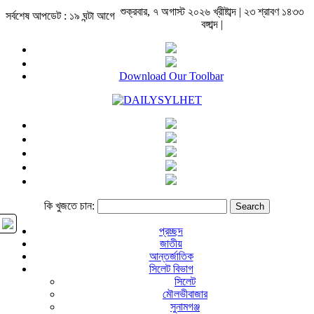
শুক্রবার, ৭ অগাস্ট ২০২৬ খ্রীষ্টাব্দ | ২৩ শ্রাবণ ১৪৩৩
সর্বশেষ আপডেট : ১৯ ঘন্টা আগে
বঙ্গাব্দ |
Download Our Toolbar
কি খুজতে চান:
প্রচ্ছদ
জাতীয়
আন্তর্জাতিক
সিলেট বিভাগ
সিলেট
মৌলভীবাজার
সুনামগঞ্জ