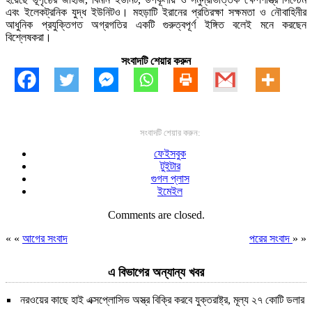
এবং ইলেকট্রনিক যুদ্ধ ইউনিটও। মহড়াটি ইরানের প্রতিরক্ষা সক্ষমতা ও নৌবাহিনীর
আধুনিক প্রযুক্তিগত অগ্রগতির একটি গুরুত্বপূর্ণ ইঙ্গিত বলেই মনে করছেন
বিশ্লেষকরা।
সংবাদটি শেয়ার করুন
সংবাদটি শেয়ার করুন:
ফেইসবুক
টুইটার
গুগল প্লাস
ইমেইল
Comments are closed.
« «
আগের সংবাদ
পরের সংবাদ
» »
এ বিভাগের অন্যান্য খবর
নরওয়ের কাছে হাই এক্সপ্লোসিভ অস্ত্র বিক্রি করবে যুক্তরাষ্ট্র, মূল্য ২৭ কোটি ডলার