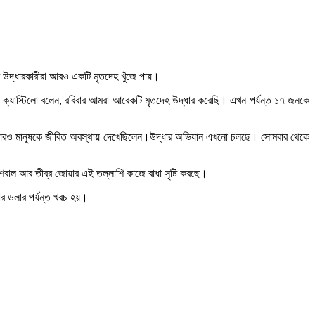
ার উদ্ধারকারীরা আরও একটি মৃতদেহ খুঁজে পায়।
ন্দো ক্যাস্টিলো বলেন, রবিবার আমরা আরেকটি মৃতদেহ উদ্ধার করেছি। এখন পর্যন্ত ১৭ জনকে
তে আরও মানুষকে জীবিত অবস্থায় দেখেছিলেন।উদ্ধার অভিযান এখনো চলছে। সোমবার থেকে
াল আর তীব্র জোয়ার এই তল্লাশি কাজে বাধা সৃষ্টি করছে।
র ডলার পর্যন্ত খরচ হয়।