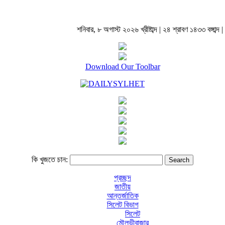
শনিবার, ৮ অগাস্ট ২০২৬ খ্রীষ্টাব্দ | ২৪ শ্রাবণ ১৪৩৩ বঙ্গাব্দ |
Download Our Toolbar
কি খুজতে চান:
প্রচ্ছদ
জাতীয়
আন্তর্জাতিক
সিলেট বিভাগ
সিলেট
মৌলভীবাজার