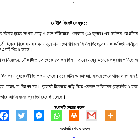
|
০
ডেইলি সিলেট ডেস্ক ::
 ঘটনায় মৃতের সংখ্যা বেড়ে ৭ জনে দাঁড়িয়েছে।শুক্রবার (১১ জুলাই) এই দুর্ঘটনার পর রবিব
ের্তো রিকোর দিকে যাওয়ার সময় ডুবে যায়।ডোমিনিকান সিভিল ডিফেন্সের এক কর্মকর্তা ফার্না
কি একটি শিশুও আছে।
্রীরা জানিয়েছেন, নৌকাটিতে ৪০ থেকে ৫০ জন ছিল। তাদের মধ্যে অনেকে শুক্রবার পানি
িন পর মানুষকে জীবিত পাওয়া গেছে।তবে কঠিন আবহাওয়া, সাগরে ভেসে থাকা সারগাসাম শৈব
্রা করেন, যা নিরাপদ নয়। পুয়ের্তো রিকোতে পাড়ি দিতে একজন অভিবাসনপ্রত্যাশীর ৭ হাজা
বৈধভাবে অভিবাসনের প্রবণতা বেড়েই চলেছে।
সংবাদটি শেয়ার করুন
সংবাদটি শেয়ার করুন: