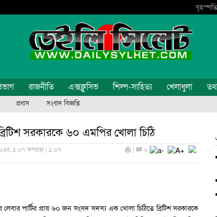
বৃহস্পতি
িভাগ
রাজনীতি
এক্সক্লুসিভ
শিল্প-সাহিত্য
খেলাধুলা
তথ্য
প্রবাস
সংবাদ বিজ্ঞপ্তি
: ব্রিটিশ সরকারকে ৬০ এমপির খোলা চিঠি
০২৫, ১:০৭ অপরাহ্ন | ১:০৭
|
০
যের লেবার পার্টির প্রায় ৬০ জন সংসদ সদস্য এক খোলা চিঠিতে ব্রিটিশ সরকারকে