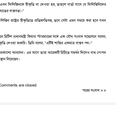
এখন ফিলিস্তিনকে স্বীকৃতি না দেওয়া হয়, তাহলে বার্তা যাবে যে ফিলিস্তিনিদের
্যতের বাস্তবতা।”
া ফিলিস্তিন রাষ্ট্রের স্বীকৃতিতে প্রতিশ্রুতিবদ্ধ, তবে সেটা এমন সময়ে করা হবে যখন
্ডনে ব্রিটিশ প্রধানমন্ত্রী কিয়ার স্টারমারের সঙ্গে এক যৌথ সংবাদ সম্মেলনে বলেন,
কৃতি দেওয়া জরুরি। তিনি বলেন, “এটিই শান্তির একমাত্র বাস্তব পথ।”
িচয় প্রকাশ্যে আনলেন। এর আগে তারা আরেকটি চিঠিতে সমর্থন দিলেও নাম গোপন
বস্থান নিয়েছেন।
Comments are closed.
পরের সংবাদ
» »