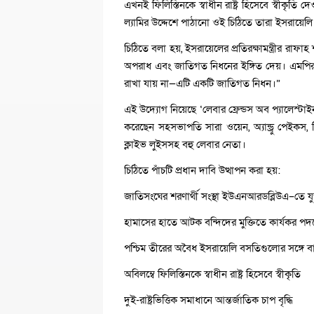
এখনই ফিলিস্তিনকে স্বাধীন রাষ্ট্র হিসেবে স্বীকৃতি দ
ল্যামির উদ্দেশে পাঠানো ওই চিঠিতে তারা ইসরায়
চিঠিতে বলা হয়, ইসরায়েলের প্রতিরক্ষামন্ত্রীর রাফাহ
অপরাধ এবং জাতিগত নিধনের ইঙ্গিত দেয়। এমপিরা 
রাখা যায় না—এটি একটি জাতিগত নিধন।”
এই উদ্যোগ নিয়েছে ‘লেবার ফ্রেন্ডস অব প্যালেস্টাইন 
করেছেন সহসভাপতি সারা ওয়েন, অ্যান্ড্রু পেইকস, লিয়
ক্লাইভ লুইসসহ বহু লেবার নেতা।
চিঠিতে পাঁচটি প্রধান দাবি উত্থাপন করা হয়:
জাতিসংঘের শরণার্থী সংস্থা ইউএনআরডব্লিউএ–তে যুক্
হামাসের হাতে আটক বন্দিদের মুক্তিতে কার্যকর পদক
পশ্চিম তীরের অবৈধ ইসরায়েলি বসতিগুলোর সঙ্গে বাণ
অবিলম্বে ফিলিস্তিনকে স্বাধীন রাষ্ট্র হিসেবে স্বীকৃতি
দুই-রাষ্ট্রভিত্তিক সমাধানে আন্তর্জাতিক চাপ বৃদ্ধি