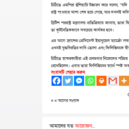
চিঠিতে এমপিরা হুঁশিয়ারি উচ্চারণ করে বলেন, “যদি 
রাষ্ট্র পাওয়ার আশা শেষ হয়ে গেছে, আর দখলই ভবিষ
ব্রিটিশ পররাষ্ট্র মন্ত্রণালয় প্রতিক্রিয়ায় জানায়, তার
তা কূটনৈতিকভাবে সবচেয়ে কার্যকর হবে।
এর আগে ফ্রান্সের প্রেসিডেন্ট ইমানুয়েল ম্যাক্রোঁ লন
এখনই যুদ্ধবিরতির দাবি তোলা এবং ফিলিস্তিনকে স্বী
চিঠিতে স্বাক্ষরকারীরা এই প্রথমবার নিজেদের পর
রেখেছিলেন। এবার তারা ফিলিস্তিনের স্বার্থে স্পষ্ট অ
সংবাদটি শেয়ার করুন
« «
আগের সংবাদ
আমাদের যত
আয়োজন...