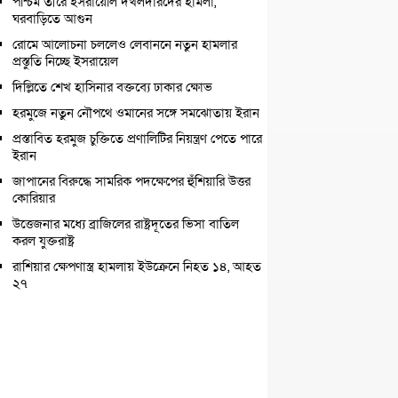
পশ্চিম তীরে ইসরায়েলি দখলদারদের হামলা,
ঘরবাড়িতে আগুন
রোমে আলোচনা চললেও লেবাননে নতুন হামলার
প্রস্তুতি নিচ্ছে ইসরায়েল
দিল্লিতে শেখ হাসিনার বক্তব্যে ঢাকার ক্ষোভ
হরমুজে নতুন নৌপথে ওমানের সঙ্গে সমঝোতায় ইরান
প্রস্তাবিত হরমুজ চুক্তিতে প্রণালিটির নিয়ন্ত্রণ পেতে পারে
ইরান
জাপানের বিরুদ্ধে সামরিক পদক্ষেপের হুঁশিয়ারি উত্তর
কোরিয়ার
উত্তেজনার মধ্যে ব্রাজিলের রাষ্ট্রদূতের ভিসা বাতিল
করল যুক্তরাষ্ট্র
রাশিয়ার ক্ষেপণাস্ত্র হামলায় ইউক্রেনে নিহত ১৪, আহত
২৭